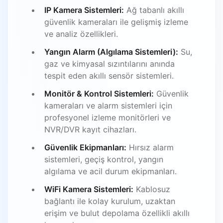
IP Kamera Sistemleri:
Ağ tabanlı akıllı
güvenlik kameraları ile gelişmiş izleme
ve analiz özellikleri.
Yangın Alarm (Algılama Sistemleri):
Su,
gaz ve kimyasal sızıntılarını anında
tespit eden akıllı sensör sistemleri.
Monitör & Kontrol Sistemleri:
Güvenlik
kameraları ve alarm sistemleri için
profesyonel izleme monitörleri ve
NVR/DVR kayıt cihazları.
Güvenlik Ekipmanları:
Hırsız alarm
sistemleri, geçiş kontrol, yangın
algılama ve acil durum ekipmanları.
WiFi Kamera Sistemleri:
Kablosuz
bağlantı ile kolay kurulum, uzaktan
erişim ve bulut depolama özellikli akıllı