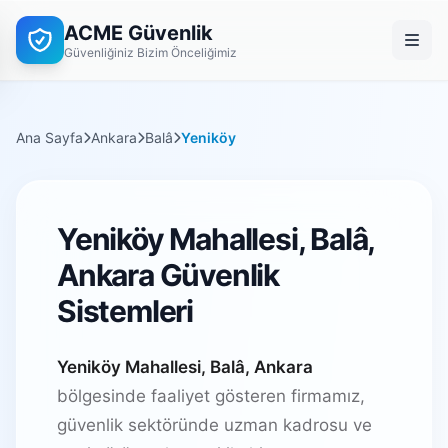
ACME Güvenlik
Güvenliğiniz Bizim Önceliğimiz
Ana Sayfa
Ankara
Balâ
Yeniköy
Yeniköy Mahallesi, Balâ,
Ankara Güvenlik
Sistemleri
Yeniköy Mahallesi, Balâ, Ankara
bölgesinde faaliyet gösteren firmamız,
güvenlik sektöründe uzman kadrosu ve