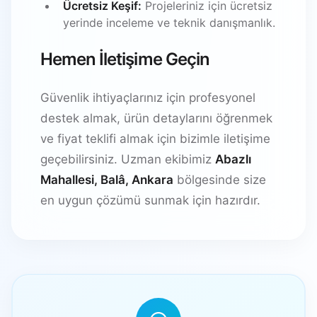
Ücretsiz Keşif:
Projeleriniz için ücretsiz
yerinde inceleme ve teknik danışmanlık.
Hemen İletişime Geçin
Güvenlik ihtiyaçlarınız için profesyonel
destek almak, ürün detaylarını öğrenmek
ve fiyat teklifi almak için bizimle iletişime
geçebilirsiniz. Uzman ekibimiz
Abazlı
Mahallesi, Balâ, Ankara
bölgesinde size
en uygun çözümü sunmak için hazırdır.