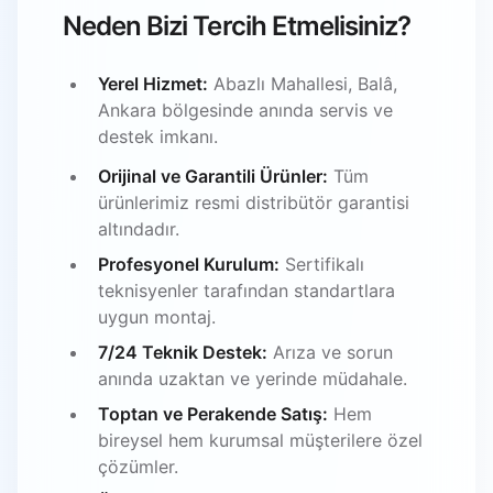
Neden Bizi Tercih Etmelisiniz?
Yerel Hizmet:
Abazlı Mahallesi, Balâ,
Ankara bölgesinde anında servis ve
destek imkanı.
Orijinal ve Garantili Ürünler:
Tüm
ürünlerimiz resmi distribütör garantisi
altındadır.
Profesyonel Kurulum:
Sertifikalı
teknisyenler tarafından standartlara
uygun montaj.
7/24 Teknik Destek:
Arıza ve sorun
anında uzaktan ve yerinde müdahale.
Toptan ve Perakende Satış:
Hem
bireysel hem kurumsal müşterilere özel
çözümler.