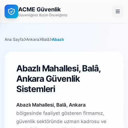
ACME Güvenlik
Güvenliğiniz Bizim Önceliğimiz
Ana Sayfa
Ankara
Balâ
Abazlı
Abazlı Mahallesi, Balâ,
Ankara Güvenlik
Sistemleri
Abazlı Mahallesi, Balâ, Ankara
bölgesinde faaliyet gösteren firmamız,
güvenlik sektöründe uzman kadrosu ve