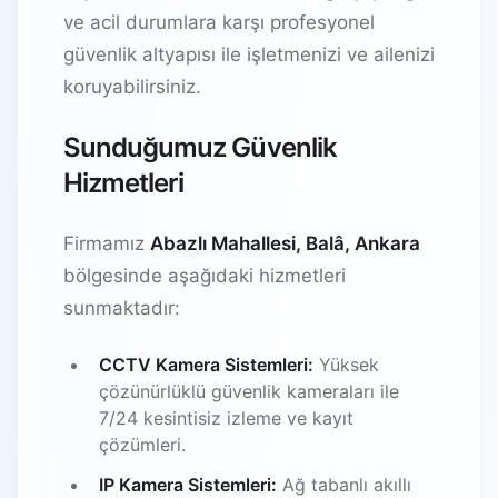
ve acil durumlara karşı profesyonel
güvenlik altyapısı ile işletmenizi ve ailenizi
koruyabilirsiniz.
Sunduğumuz Güvenlik
Hizmetleri
Firmamız
Abazlı Mahallesi, Balâ, Ankara
bölgesinde aşağıdaki hizmetleri
sunmaktadır:
CCTV Kamera Sistemleri:
Yüksek
çözünürlüklü güvenlik kameraları ile
7/24 kesintisiz izleme ve kayıt
çözümleri.
IP Kamera Sistemleri:
Ağ tabanlı akıllı