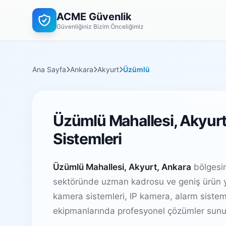
ACME Güvenlik
Güvenliğiniz Bizim Önceliğimiz
Ana Sayfa
Ankara
Akyurt
Üzümlü
Üzümlü Mahallesi, Akyurt
Sistemleri
Üzümlü Mahallesi, Akyurt, Ankara
bölgesin
sektöründe uzman kadrosu ve geniş ürün y
kamera sistemleri, IP kamera, alarm sistem
ekipmanlarında profesyonel çözümler sunu