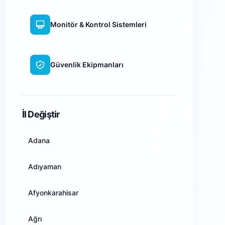
Monitör & Kontrol Sistemleri
Güvenlik Ekipmanları
WiFi Kamera Sistemleri
İl Değiştir
Adana
Adıyaman
Afyonkarahisar
Ağrı