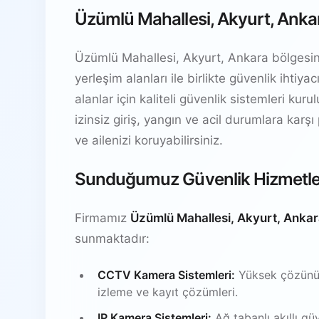
Üzümlü Mahallesi, Akyurt, Ankar
Üzümlü Mahallesi, Akyurt, Ankara bölgesinde
yerleşim alanları ile birlikte güvenlik ihti
alanlar için kaliteli güvenlik sistemleri kur
izinsiz giriş, yangın ve acil durumlara karşı
ve ailenizi koruyabilirsiniz.
Sunduğumuz Güvenlik Hizmetle
Firmamız
Üzümlü Mahallesi, Akyurt, Anka
sunmaktadır:
CCTV Kamera Sistemleri:
Yüksek çözünürl
izleme ve kayıt çözümleri.
IP Kamera Sistemleri:
Ağ tabanlı akıllı gü