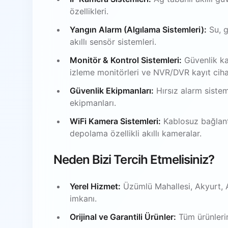
özellikleri.
Yangın Alarm (Algılama Sistemleri):
Su, g
akıllı sensör sistemleri.
Monitör & Kontrol Sistemleri:
Güvenlik ka
izleme monitörleri ve NVR/DVR kayıt ciha
Güvenlik Ekipmanları:
Hırsız alarm sistem
ekipmanları.
WiFi Kamera Sistemleri:
Kablosuz bağlantı
depolama özellikli akıllı kameralar.
Neden Bizi Tercih Etmelisiniz?
Yerel Hizmet:
Üzümlü Mahallesi, Akyurt, 
imkanı.
Orijinal ve Garantili Ürünler:
Tüm ürünlerim