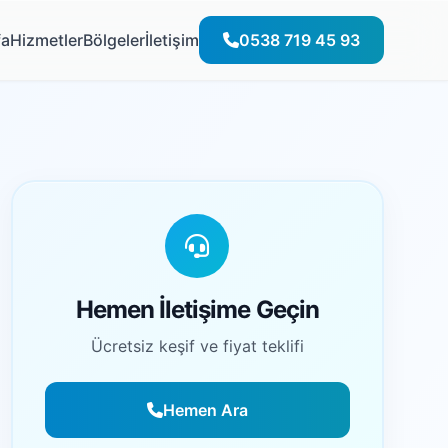
fa
Hizmetler
Bölgeler
İletişim
0538 719 45 93
Hemen İletişime Geçin
Ücretsiz keşif ve fiyat teklifi
Hemen Ara