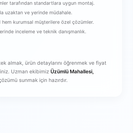
enler tarafından standartlara uygun montaj.
da uzaktan ve yerinde müdahale.
 hem kurumsal müşterilere özel çözümler.
 yerinde inceleme ve teknik danışmanlık.
stek almak, ürün detaylarını öğrenmek ve fiyat
irsiniz. Uzman ekibimiz
Üzümlü Mahallesi,
çözümü sunmak için hazırdır.