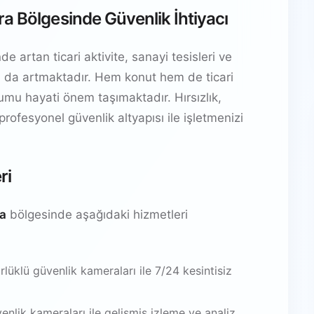
a Bölgesinde Güvenlik İhtiyacı
 artan ticari aktivite, sanayi tesisleri ve
yacı da artmaktadır. Hem konut hem de ticari
ulumu hayati önem taşımaktadır. Hırsızlık,
 profesyonel güvenlik altyapısı ile işletmenizi
ri
ra
bölgesinde aşağıdaki hizmetleri
üklü güvenlik kameraları ile 7/24 kesintisiz
venlik kameraları ile gelişmiş izleme ve analiz