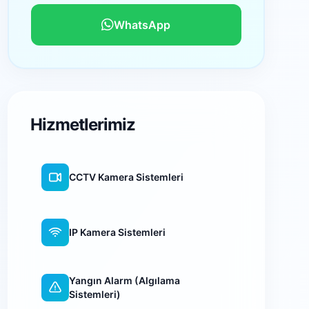
WhatsApp
Hizmetlerimiz
CCTV Kamera Sistemleri
IP Kamera Sistemleri
Yangın Alarm (Algılama
Sistemleri)