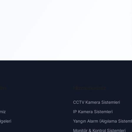
şim
Hizmetlerimiz
CCTV Kamera Sistemleri
miz
IP Kamera Sistemleri
geleri
Yangın Alarm (Algılama Sisteml
Monitör & Kontrol Sistemleri