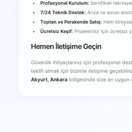
Profesyonel Kurulum:
Sertifikalı teknisy
7/24 Teknik Destek:
Arıza ve sorun anın
Toptan ve Perakende Satış:
Hem bireysel
Ücretsiz Keşif:
Projeleriniz için ücretsiz
Hemen İletişime Geçin
Güvenlik ihtiyaçlarınız için profesyonel de
teklifi almak için bizimle iletişime geçebil
Akyurt, Ankara
bölgesinde size en uygun 