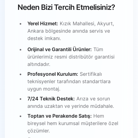
Neden Bizi Tercih Etmelisiniz?
Yerel Hizmet:
Kızık Mahallesi, Akyurt,
Ankara bölgesinde anında servis ve
destek imkanı.
Orijinal ve Garantili Ürünler:
Tüm
ürünlerimiz resmi distribütör garantisi
altındadır.
Profesyonel Kurulum:
Sertifikalı
teknisyenler tarafından standartlara
uygun montaj.
7/24 Teknik Destek:
Arıza ve sorun
anında uzaktan ve yerinde müdahale.
Toptan ve Perakende Satış:
Hem
bireysel hem kurumsal müşterilere özel
çözümler.