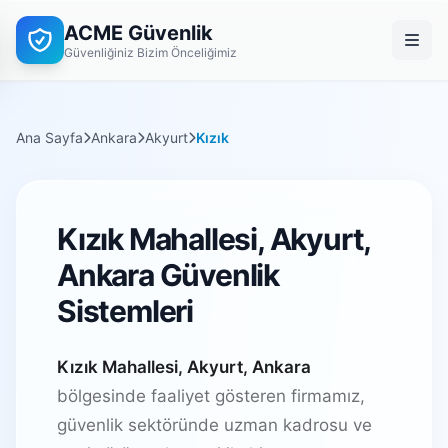
ACME Güvenlik
Güvenliğiniz Bizim Önceliğimiz
Ana Sayfa
Ankara
Akyurt
Kızık
Kızık Mahallesi, Akyurt,
Ankara Güvenlik
Sistemleri
Kızık Mahallesi, Akyurt, Ankara
bölgesinde faaliyet gösteren firmamız,
güvenlik sektöründe uzman kadrosu ve