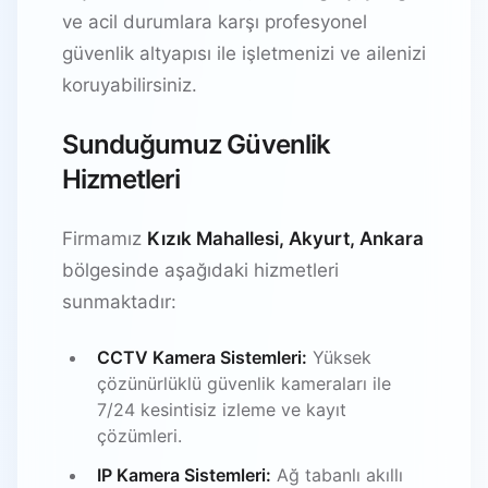
ve acil durumlara karşı profesyonel
güvenlik altyapısı ile işletmenizi ve ailenizi
koruyabilirsiniz.
Sunduğumuz Güvenlik
Hizmetleri
Firmamız
Kızık Mahallesi, Akyurt, Ankara
bölgesinde aşağıdaki hizmetleri
sunmaktadır:
CCTV Kamera Sistemleri:
Yüksek
çözünürlüklü güvenlik kameraları ile
7/24 kesintisiz izleme ve kayıt
çözümleri.
IP Kamera Sistemleri:
Ağ tabanlı akıllı