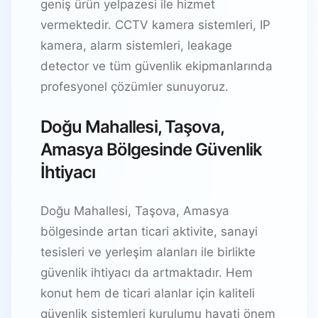
geniş ürün yelpazesi ile hizmet
vermektedir. CCTV kamera sistemleri, IP
kamera, alarm sistemleri, leakage
detector ve tüm güvenlik ekipmanlarında
profesyonel çözümler sunuyoruz.
Doğu Mahallesi, Taşova,
Amasya Bölgesinde Güvenlik
İhtiyacı
Doğu Mahallesi, Taşova, Amasya
bölgesinde artan ticari aktivite, sanayi
tesisleri ve yerleşim alanları ile birlikte
güvenlik ihtiyacı da artmaktadır. Hem
konut hem de ticari alanlar için kaliteli
güvenlik sistemleri kurulumu hayati önem