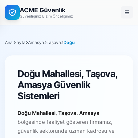
ACME Güvenlik
Güvenliğiniz Bizim Önceliğimiz
Ana Sayfa
Amasya
Taşova
Doğu
Doğu Mahallesi, Taşova,
Amasya Güvenlik
Sistemleri
Doğu Mahallesi, Taşova, Amasya
bölgesinde faaliyet gösteren firmamız,
güvenlik sektöründe uzman kadrosu ve