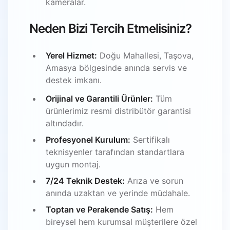
kameralar.
Neden Bizi Tercih Etmelisiniz?
Yerel Hizmet:
Doğu Mahallesi, Taşova,
Amasya bölgesinde anında servis ve
destek imkanı.
Orijinal ve Garantili Ürünler:
Tüm
ürünlerimiz resmi distribütör garantisi
altındadır.
Profesyonel Kurulum:
Sertifikalı
teknisyenler tarafından standartlara
uygun montaj.
7/24 Teknik Destek:
Arıza ve sorun
anında uzaktan ve yerinde müdahale.
Toptan ve Perakende Satış:
Hem
bireysel hem kurumsal müşterilere özel