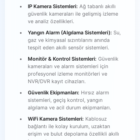
IP Kamera Sistemleri:
Ağ tabanlı akıllı
güvenlik kameraları ile gelişmiş izleme
ve analiz özellikleri.
Yangın Alarm (Algılama Sistemleri):
Su,
gaz ve kimyasal sızıntılarını anında
tespit eden akıllı sensör sistemleri.
Monitör & Kontrol Sistemleri:
Güvenlik
kameraları ve alarm sistemleri için
profesyonel izleme monitörleri ve
NVR/DVR kayıt cihazları.
Güvenlik Ekipmanları:
Hırsız alarm
sistemleri, geçiş kontrol, yangın
algılama ve acil durum ekipmanları.
WiFi Kamera Sistemleri:
Kablosuz
bağlantı ile kolay kurulum, uzaktan
erişim ve bulut depolama özellikli akıllı