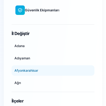
Güvenlik Ekipmanları
WiFi Kamera Sistemleri
İl Değiştir
Adana
Adıyaman
Afyonkarahisar
Ağrı
Amasya
İlçeler