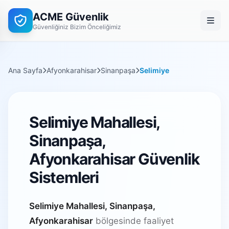
ACME Güvenlik
Güvenliğiniz Bizim Önceliğimiz
Ana Sayfa
Afyonkarahisar
Sinanpaşa
Selimiye
Selimiye Mahallesi,
Sinanpaşa,
Afyonkarahisar Güvenlik
Sistemleri
Selimiye Mahallesi, Sinanpaşa,
Afyonkarahisar
bölgesinde faaliyet