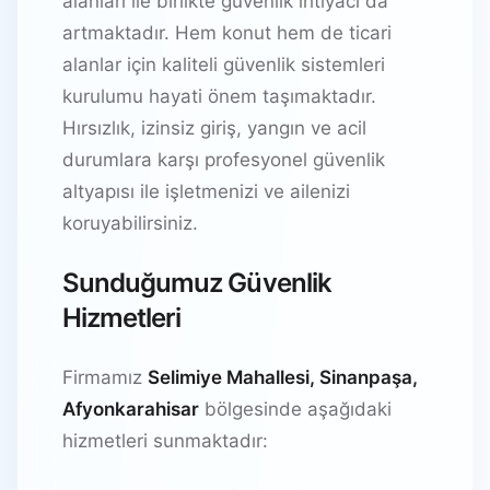
alanları ile birlikte güvenlik ihtiyacı da
artmaktadır. Hem konut hem de ticari
alanlar için kaliteli güvenlik sistemleri
kurulumu hayati önem taşımaktadır.
Hırsızlık, izinsiz giriş, yangın ve acil
durumlara karşı profesyonel güvenlik
altyapısı ile işletmenizi ve ailenizi
koruyabilirsiniz.
Sunduğumuz Güvenlik
Hizmetleri
Firmamız
Selimiye Mahallesi, Sinanpaşa,
Afyonkarahisar
bölgesinde aşağıdaki
hizmetleri sunmaktadır: