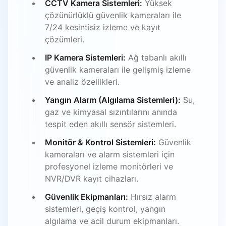
CCTV Kamera Sistemleri:
Yüksek
çözünürlüklü güvenlik kameraları ile
7/24 kesintisiz izleme ve kayıt
çözümleri.
IP Kamera Sistemleri:
Ağ tabanlı akıllı
güvenlik kameraları ile gelişmiş izleme
ve analiz özellikleri.
Yangın Alarm (Algılama Sistemleri):
Su,
gaz ve kimyasal sızıntılarını anında
tespit eden akıllı sensör sistemleri.
Monitör & Kontrol Sistemleri:
Güvenlik
kameraları ve alarm sistemleri için
profesyonel izleme monitörleri ve
NVR/DVR kayıt cihazları.
Güvenlik Ekipmanları:
Hırsız alarm
sistemleri, geçiş kontrol, yangın
algılama ve acil durum ekipmanları.