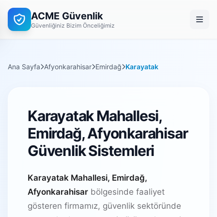
ACME Güvenlik
Güvenliğiniz Bizim Önceliğimiz
Ana Sayfa
Afyonkarahisar
Emirdağ
Karayatak
Karayatak Mahallesi,
Emirdağ, Afyonkarahisar
Güvenlik Sistemleri
Karayatak Mahallesi, Emirdağ,
Afyonkarahisar
bölgesinde faaliyet
gösteren firmamız, güvenlik sektöründe