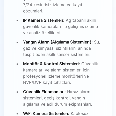
7/24 kesintisiz izleme ve kayıt
çözümleri.
IP Kamera Sistemleri:
Ağ tabanlı akıllı
güvenlik kameraları ile gelişmiş izleme
ve analiz özellikleri.
Yangın Alarm (Algılama Sistemleri):
Su,
gaz ve kimyasal sızıntılarını anında
tespit eden akıllı sensör sistemleri.
Monitör & Kontrol Sistemleri:
Güvenlik
kameraları ve alarm sistemleri için
profesyonel izleme monitörleri ve
NVR/DVR kayıt cihazları.
Güvenlik Ekipmanları:
Hırsız alarm
sistemleri, geçiş kontrol, yangın
algılama ve acil durum ekipmanları.
WiFi Kamera Sistemleri:
Kablosuz