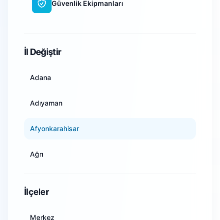
Güvenlik Ekipmanları
WiFi Kamera Sistemleri
İl Değiştir
Adana
Adıyaman
Afyonkarahisar
Ağrı
Amasya
İlçeler
Ankara
Merkez