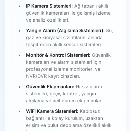
IP Kamera Sistemleri:
Ağ tabanlı akıllı
güvenlik kameraları ile gelişmiş izleme
ve analiz özellikleri.
Yangın Alarm (Algılama Sistemleri):
Su,
gaz ve kimyasal sızıntılarını anında
tespit eden akıllı sensör sistemleri.
Monitör & Kontrol Sistemleri:
Güvenlik
kameraları ve alarm sistemleri için
profesyonel izleme monitörleri ve
NVR/DVR kayıt cihazları.
Güvenlik Ekipmanları:
Hırsız alarm
sistemleri, geçiş kontrol, yangın
algılama ve acil durum ekipmanları.
WiFi Kamera Sistemleri:
Kablosuz
bağlantı ile kolay kurulum, uzaktan
erişim ve bulut depolama özellikli akıllı