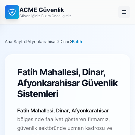
ACME Güvenlik
Güvenliğiniz Bizim Önceliğimiz
Ana Sayfa
Afyonkarahisar
Dinar
Fatih
Fatih Mahallesi, Dinar,
Afyonkarahisar Güvenlik
Sistemleri
Fatih Mahallesi, Dinar, Afyonkarahisar
bölgesinde faaliyet gösteren firmamız,
güvenlik sektöründe uzman kadrosu ve