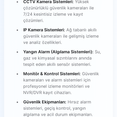
CCTV Kamera Sistemleri:
Yüksek
çözünürlüklü güvenlik kameraları ile
7/24 kesintisiz izleme ve kayıt
çözümleri.
IP Kamera Sistemleri:
Ağ tabanlı akıllı
güvenlik kameraları ile gelişmiş izleme
ve analiz özellikleri.
Yangın Alarm (Algılama Sistemleri):
Su,
gaz ve kimyasal sızıntılarını anında
tespit eden akıllı sensör sistemleri.
Monitör & Kontrol Sistemleri:
Güvenlik
kameraları ve alarm sistemleri için
profesyonel izleme monitörleri ve
NVR/DVR kayıt cihazları.
Güvenlik Ekipmanları:
Hırsız alarm
sistemleri, geçiş kontrol, yangın
algılama ve acil durum ekipmanları.