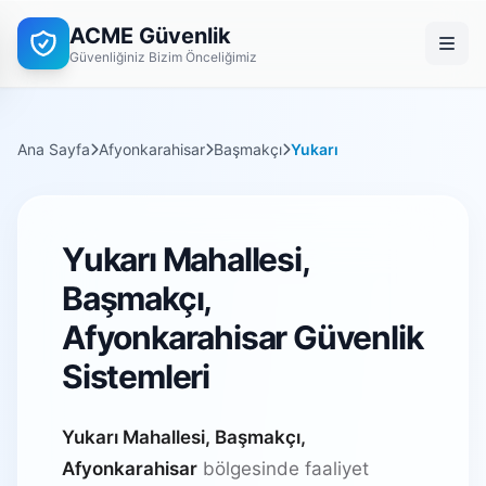
ACME Güvenlik
Güvenliğiniz Bizim Önceliğimiz
Ana Sayfa
Afyonkarahisar
Başmakçı
Yukarı
Yukarı Mahallesi,
Başmakçı,
Afyonkarahisar Güvenlik
Sistemleri
Yukarı Mahallesi, Başmakçı,
Afyonkarahisar
bölgesinde faaliyet