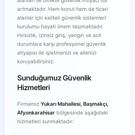
alanları ile birlikte güvenlik ihtiyacı da
artmaktadır. Hem konut hem de ticari
alanlar için kaliteli güvenlik sistemleri
kurulumu hayati önem taşımaktadır.
Hırsızlık, izinsiz giriş, yangın ve acil
durumlara karşı profesyonel güvenlik
altyapısı ile işletmenizi ve ailenizi
koruyabilirsiniz.
Sunduğumuz Güvenlik
Hizmetleri
Firmamız
Yukarı Mahallesi, Başmakçı,
Afyonkarahisar
bölgesinde aşağıdaki
hizmetleri sunmaktadır: