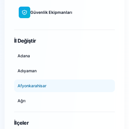
Güvenlik Ekipmanları
WiFi Kamera Sistemleri
İl Değiştir
Adana
Adıyaman
Afyonkarahisar
Ağrı
Amasya
İlçeler