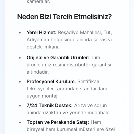
kameralar.
Neden Bizi Tercih Etmelisiniz?
Yerel Hizmet:
Reşadiye Mahallesi, Tut,
Adıyaman bölgesinde anında servis ve
destek imkanı.
Orijinal ve Garantili Ürünler:
Tüm
ürünlerimiz resmi distribütör garantisi
altındadır.
Profesyonel Kurulum:
Sertifikalı
teknisyenler tarafından standartlara
uygun montaj.
7/24 Teknik Destek:
Arıza ve sorun
anında uzaktan ve yerinde müdahale.
Toptan ve Perakende Satış:
Hem
bireysel hem kurumsal müşterilere özel