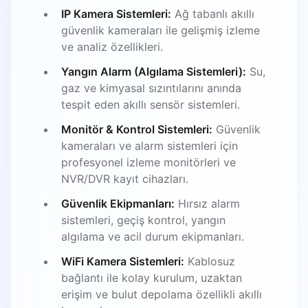
IP Kamera Sistemleri:
Ağ tabanlı akıllı
güvenlik kameraları ile gelişmiş izleme
ve analiz özellikleri.
Yangın Alarm (Algılama Sistemleri):
Su,
gaz ve kimyasal sızıntılarını anında
tespit eden akıllı sensör sistemleri.
Monitör & Kontrol Sistemleri:
Güvenlik
kameraları ve alarm sistemleri için
profesyonel izleme monitörleri ve
NVR/DVR kayıt cihazları.
Güvenlik Ekipmanları:
Hırsız alarm
sistemleri, geçiş kontrol, yangın
algılama ve acil durum ekipmanları.
WiFi Kamera Sistemleri:
Kablosuz
bağlantı ile kolay kurulum, uzaktan
erişim ve bulut depolama özellikli akıllı