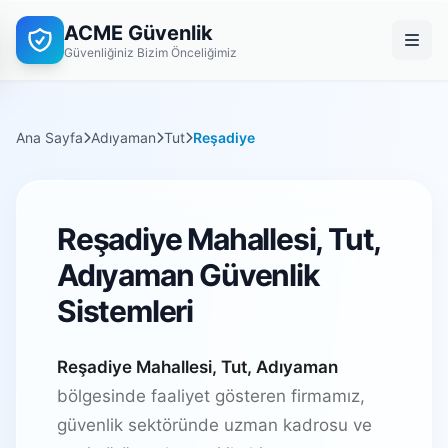
ACME Güvenlik
Güvenliğiniz Bizim Önceliğimiz
Ana Sayfa
Adıyaman
Tut
Reşadiye
Reşadiye Mahallesi, Tut,
Adıyaman Güvenlik
Sistemleri
Reşadiye Mahallesi, Tut, Adıyaman
bölgesinde faaliyet gösteren firmamız,
güvenlik sektöründe uzman kadrosu ve