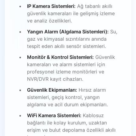
IP Kamera Sistemleri:
Ağ tabanlı akıllı
güvenlik kameraları ile gelişmiş izleme
ve analiz özellikleri.
Yangın Alarm (Algılama Sistemleri):
Su,
gaz ve kimyasal sızıntılarını anında
tespit eden akıllı sensör sistemleri.
Monitör & Kontrol Sistemleri:
Güvenlik
kameraları ve alarm sistemleri için
profesyonel izleme monitörleri ve
NVR/DVR kayıt cihazları.
Güvenlik Ekipmanları:
Hırsız alarm
sistemleri, geçiş kontrol, yangın
algılama ve acil durum ekipmanları.
WiFi Kamera Sistemleri:
Kablosuz
bağlantı ile kolay kurulum, uzaktan
erişim ve bulut depolama özellikli akıllı