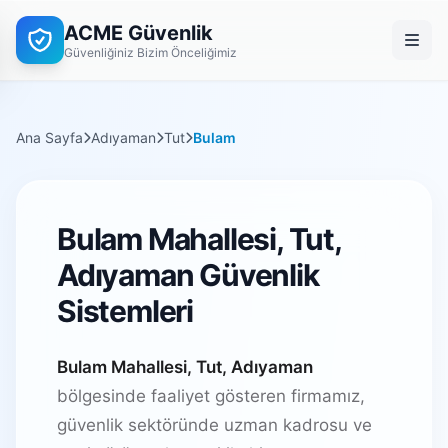
ACME Güvenlik
Güvenliğiniz Bizim Önceliğimiz
Ana Sayfa
Adıyaman
Tut
Bulam
Bulam Mahallesi, Tut,
Adıyaman Güvenlik
Sistemleri
Bulam Mahallesi, Tut, Adıyaman
bölgesinde faaliyet gösteren firmamız,
güvenlik sektöründe uzman kadrosu ve