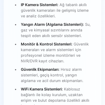
IP Kamera Sistemleri:
Ağ tabanlı akıllı
güvenlik kameraları ile gelişmiş izleme
ve analiz özellikleri.
Yangın Alarm (Algılama Sistemleri):
Su,
gaz ve kimyasal sızıntılarını anında
tespit eden akıllı sensör sistemleri.
Monitör & Kontrol Sistemleri:
Güvenlik
kameraları ve alarm sistemleri için
profesyonel izleme monitörleri ve
NVR/DVR kayıt cihazları.
Güvenlik Ekipmanları:
Hırsız alarm
sistemleri, geçiş kontrol, yangın
algılama ve acil durum ekipmanları.
WiFi Kamera Sistemleri:
Kablosuz
bağlantı ile kolay kurulum, uzaktan
erişim ve bulut depolama özellikli akıllı