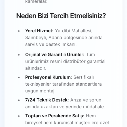
kameralar.
Neden Bizi Tercih Etmelisiniz?
Yerel Hizmet:
Yardibi Mahallesi,
Saimbeyli, Adana bölgesinde anında
servis ve destek imkanı.
Orijinal ve Garantili Ürünler:
Tüm
ürünlerimiz resmi distribütör garantisi
altındadır.
Profesyonel Kurulum:
Sertifikalı
teknisyenler tarafından standartlara
uygun montaj.
7/24 Teknik Destek:
Arıza ve sorun
anında uzaktan ve yerinde müdahale.
Toptan ve Perakende Satış:
Hem
bireysel hem kurumsal müşterilere özel