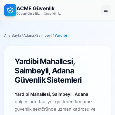
ACME Güvenlik
Güvenliğiniz Bizim Önceliğimiz
Ana Sayfa
Adana
Saimbeyli
Yardibi
Yardibi Mahallesi,
Saimbeyli, Adana
Güvenlik Sistemleri
Yardibi Mahallesi, Saimbeyli, Adana
bölgesinde faaliyet gösteren firmamız,
güvenlik sektöründe uzman kadrosu ve