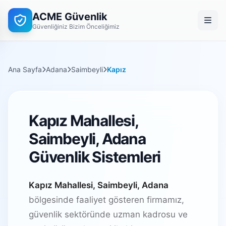
ACME Güvenlik
Güvenliğiniz Bizim Önceliğimiz
Ana Sayfa
Adana
Saimbeyli
Kapız
Kapız Mahallesi,
Saimbeyli, Adana
Güvenlik Sistemleri
Kapız Mahallesi, Saimbeyli, Adana
bölgesinde faaliyet gösteren firmamız,
güvenlik sektöründe uzman kadrosu ve