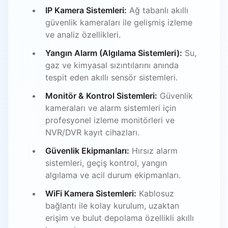
IP Kamera Sistemleri:
Ağ tabanlı akıllı
güvenlik kameraları ile gelişmiş izleme
ve analiz özellikleri.
Yangın Alarm (Algılama Sistemleri):
Su,
gaz ve kimyasal sızıntılarını anında
tespit eden akıllı sensör sistemleri.
Monitör & Kontrol Sistemleri:
Güvenlik
kameraları ve alarm sistemleri için
profesyonel izleme monitörleri ve
NVR/DVR kayıt cihazları.
Güvenlik Ekipmanları:
Hırsız alarm
sistemleri, geçiş kontrol, yangın
algılama ve acil durum ekipmanları.
WiFi Kamera Sistemleri:
Kablosuz
bağlantı ile kolay kurulum, uzaktan
erişim ve bulut depolama özellikli akıllı