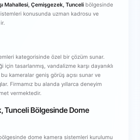
ı Mahallesi, Çemişgezek, Tunceli
bölgesinde
sistemleri konusunda uzman kadrosu ve
ir.
mleri kategorisinde özel bir çözüm sunar.
i için tasarlanmış, vandalizme karşı dayanıklı
 bu kameralar geniş görüş açısı sunar ve
ar. Firmamız bu alanda yıllarca deneyim
izmet vermektedir.
, Tunceli Bölgesinde Dome
ölgesinde dome kamera sistemleri kurulumu