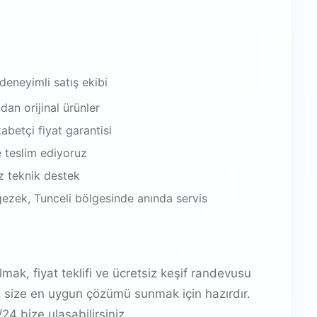
 deneyimli satış ekibi
an orijinal ürünler
abetçi fiyat garantisi
e teslim ediyoruz
iz teknik destek
ezek, Tunceli bölgesinde anında servis
mak, fiyat teklifi ve ücretsiz keşif randevusu
z size en uygun çözümü sunmak için hazırdır.
4 bize ulaşabilirsiniz.