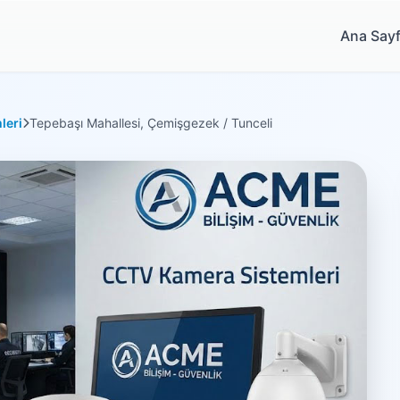
Ana Say
leri
Tepebaşı Mahallesi, Çemişgezek / Tunceli