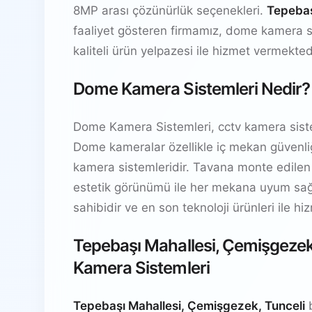
8MP arası çözünürlük seçenekleri.
Tepebaş
faaliyet gösteren firmamız, dome kamera 
kaliteli ürün yelpazesi ile hizmet vermekted
Dome Kamera Sistemleri Nedir?
Dome Kamera Sistemleri, cctv kamera siste
Dome kameralar özellikle iç mekan güvenliğ
kamera sistemleridir. Tavana monte edilen
estetik görünümü ile her mekana uyum sağl
sahibidir ve en son teknoloji ürünleri ile h
Tepebaşı Mahallesi, Çemişgezek
Kamera Sistemleri
Tepebaşı Mahallesi, Çemişgezek, Tunceli
b