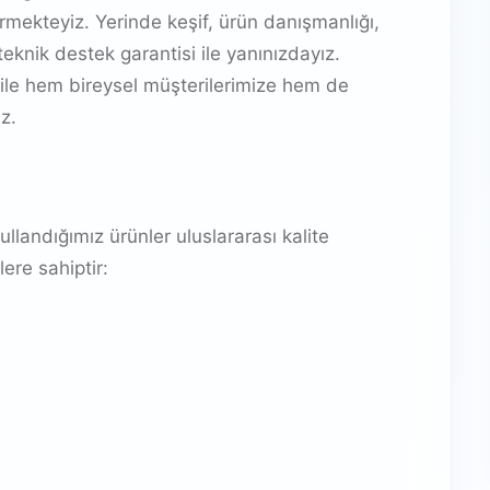
mekteyiz. Yerinde keşif, ürün danışmanlığı,
eknik destek garantisi ile yanınızdayız.
ile hem bireysel müşterilerimize hem de
z.
landığımız ürünler uluslararası kalite
ere sahiptir: