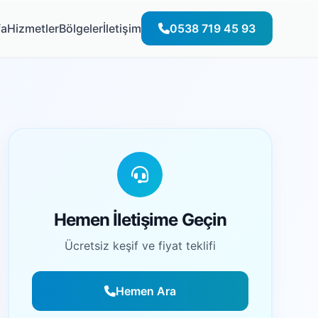
fa
Hizmetler
Bölgeler
İletişim
0538 719 45 93
Hemen İletişime Geçin
Ücretsiz keşif ve fiyat teklifi
Hemen Ara