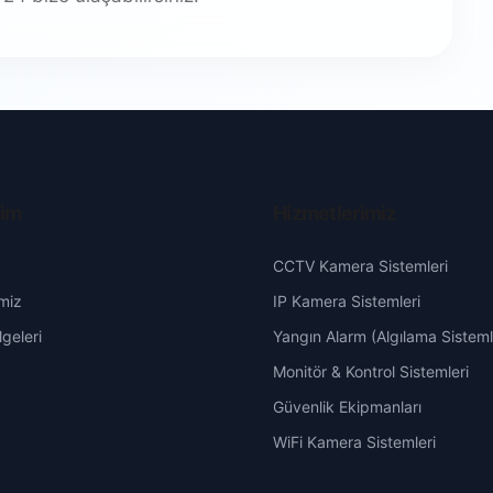
şim
Hizmetlerimiz
CCTV Kamera Sistemleri
miz
IP Kamera Sistemleri
geleri
Yangın Alarm (Algılama Sisteml
Monitör & Kontrol Sistemleri
Güvenlik Ekipmanları
WiFi Kamera Sistemleri