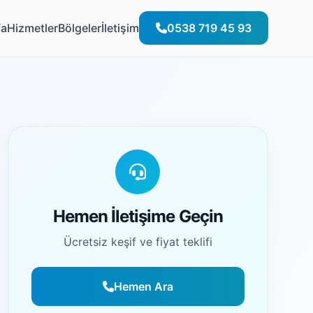
fa
Hizmetler
Bölgeler
İletişim
0538 719 45 93
Hemen İletişime Geçin
Ücretsiz keşif ve fiyat teklifi
Hemen Ara