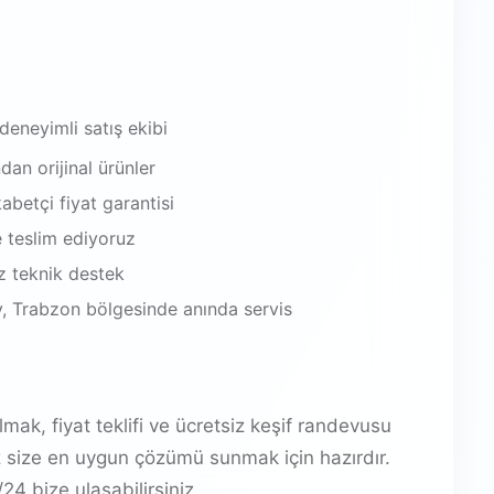
 deneyimli satış ekibi
an orijinal ürünler
abetçi fiyat garantisi
e teslim ediyoruz
iz teknik destek
, Trabzon bölgesinde anında servis
mak, fiyat teklifi ve ücretsiz keşif randevusu
z size en uygun çözümü sunmak için hazırdır.
4 bize ulaşabilirsiniz.