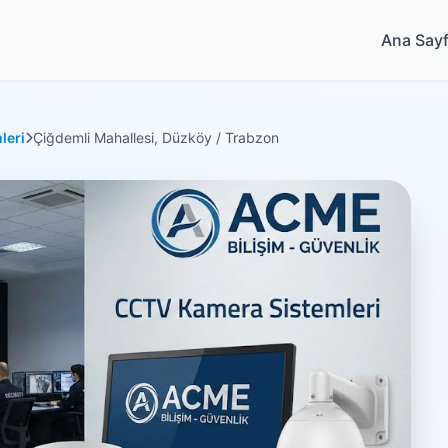
Ana Say
leri
Çiğdemli Mahallesi, Düzköy / Trabzon