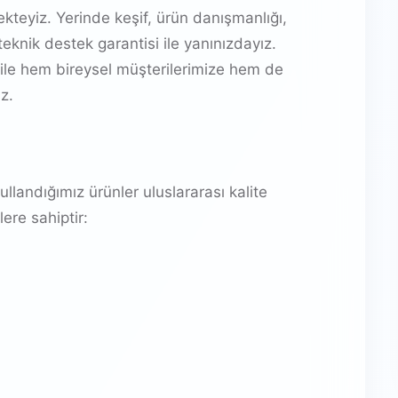
teyiz. Yerinde keşif, ürün danışmanlığı,
eknik destek garantisi ile yanınızdayız.
ile hem bireysel müşterilerimize hem de
z.
landığımız ürünler uluslararası kalite
ere sahiptir: