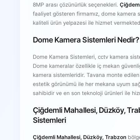
8MP arası çözünürlük seçenekleri.
Çiğdeml
faaliyet gösteren firmamız, dome kamera 
kaliteli ürün yelpazesi ile hizmet vermekted
Dome Kamera Sistemleri Nedir?
Dome Kamera Sistemleri, cctv kamera siste
Dome kameralar özellikle iç mekan güvenliğ
kamera sistemleridir. Tavana monte edilen
estetik görünümü ile her mekana uyum sağl
sahibidir ve en son teknoloji ürünleri ile h
Çiğdemli Mahallesi, Düzköy, T
Sistemleri
Çiğdemli Mahallesi, Düzköy, Trabzon
bölge