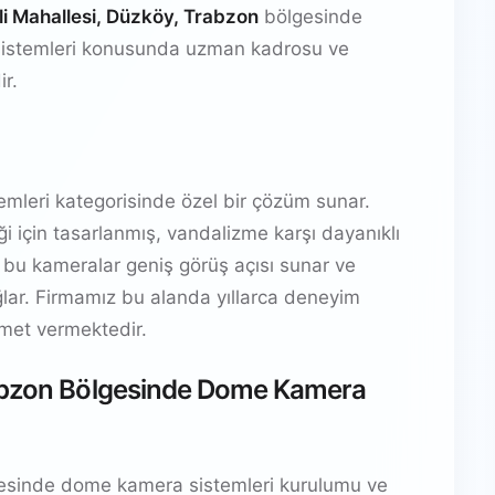
i Mahallesi, Düzköy, Trabzon
bölgesinde
sistemleri konusunda uzman kadrosu ve
ir.
mleri kategorisinde özel bir çözüm sunar.
i için tasarlanmış, vandalizme karşı dayanıklı
 bu kameralar geniş görüş açısı sunar ve
ar. Firmamız bu alanda yıllarca deneyim
izmet vermektedir.
rabzon Bölgesinde Dome Kamera
sinde dome kamera sistemleri kurulumu ve