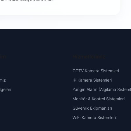
şim
Hizmetlerimiz
CCTV Kamera Sistemleri
miz
IP Kamera Sistemleri
geleri
Yangın Alarm (Algılama Sisteml
Monitör & Kontrol Sistemleri
Güvenlik Ekipmanları
WiFi Kamera Sistemleri