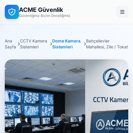
ACME Güvenlik
Güvenliğiniz Bizim Önceliğimiz
Ana
CCTV Kamera
Dome Kamera
Bahçelievler
Sayfa
Sistemleri
Sistemleri
Mahallesi, Zile / Tokat