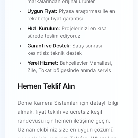
markalarından orijinal ürünler
Uygun Fiyat:
Piyasa araştırması ile en
rekabetçi fiyat garantisi
Hızlı Kurulum:
Projelerinizi en kısa
sürede teslim ediyoruz
Garanti ve Destek:
Satış sonrası
kesintisiz teknik destek
Yerel Hizmet:
Bahçelievler Mahallesi,
Zile, Tokat bölgesinde anında servis
Hemen Teklif Alın
Dome Kamera Sistemleri için detaylı bilgi
almak, fiyat teklifi ve ücretsiz keşif
randevusu için hemen iletişime geçin.
Uzman ekibimiz size en uygun çözümü