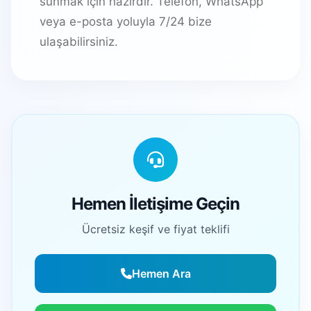
sunmak için hazırdır. Telefon, WhatsApp
veya e-posta yoluyla 7/24 bize
ulaşabilirsiniz.
Hemen İletişime Geçin
Ücretsiz keşif ve fiyat teklifi
Hemen Ara