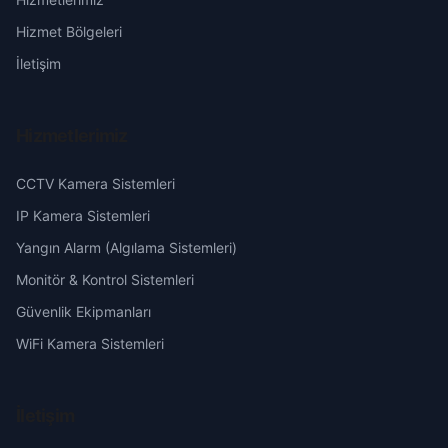
Erzincan
Hizmet Bölgeleri
İletişim
Erzurum
Eskişehir
Hizmetlerimiz
Gaziantep
CCTV Kamera Sistemleri
IP Kamera Sistemleri
Giresun
Yangın Alarm (Algılama Sistemleri)
Hakkari
Monitör & Kontrol Sistemleri
Güvenlik Ekipmanları
Hatay
WiFi Kamera Sistemleri
Isparta
İletişim
Mersin