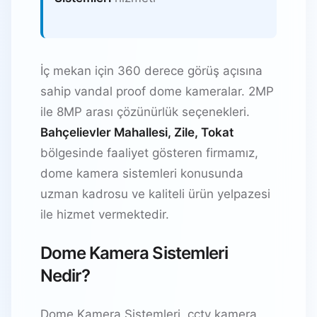
İç mekan için 360 derece görüş açısına
sahip vandal proof dome kameralar. 2MP
ile 8MP arası çözünürlük seçenekleri.
Bahçelievler Mahallesi, Zile, Tokat
bölgesinde faaliyet gösteren firmamız,
dome kamera sistemleri konusunda
uzman kadrosu ve kaliteli ürün yelpazesi
ile hizmet vermektedir.
Dome Kamera Sistemleri
Nedir?
Dome Kamera Sistemleri, cctv kamera