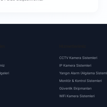
şim
Hizmetlerimiz
CCTV Kamera Sistemleri
miz
IP Kamera Sistemleri
geleri
Yangın Alarm (Algılama Sisteml
Monitör & Kontrol Sistemleri
Güvenlik Ekipmanları
WiFi Kamera Sistemleri