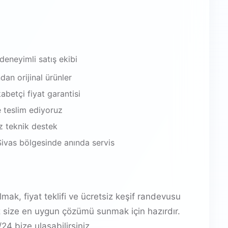
 deneyimli satış ekibi
an orijinal ürünler
abetçi fiyat garantisi
e teslim ediyoruz
iz teknik destek
Sivas bölgesinde anında servis
mak, fiyat teklifi ve ücretsiz keşif randevusu
z size en uygun çözümü sunmak için hazırdır.
4 bize ulaşabilirsiniz.