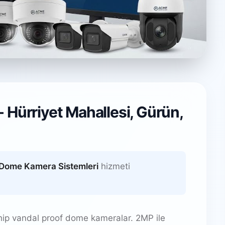
stemleri
 Hürriyet Mahallesi, Gürün,
Dome Kamera Sistemleri
hizmeti
hip vandal proof dome kameralar. 2MP ile