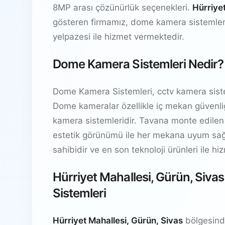
8MP arası çözünürlük seçenekleri.
Hürriyet
gösteren firmamız, dome kamera sistemler
yelpazesi ile hizmet vermektedir.
Dome Kamera Sistemleri Nedir?
Dome Kamera Sistemleri, cctv kamera siste
Dome kameralar özellikle iç mekan güvenliğ
kamera sistemleridir. Tavana monte edilen
estetik görünümü ile her mekana uyum sağl
sahibidir ve en son teknoloji ürünleri ile h
Hürriyet Mahallesi, Gürün, Siv
Sistemleri
Hürriyet Mahallesi, Gürün, Sivas
bölgesind