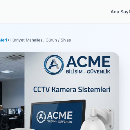
Ana Say
leri
Hürriyet Mahallesi, Gürün / Sivas