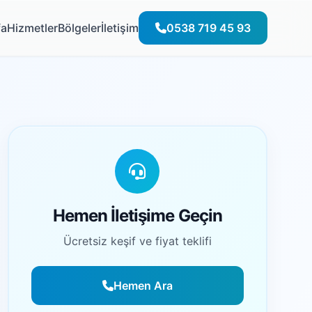
fa
Hizmetler
Bölgeler
İletişim
0538 719 45 93
Hemen İletişime Geçin
Ücretsiz keşif ve fiyat teklifi
Hemen Ara