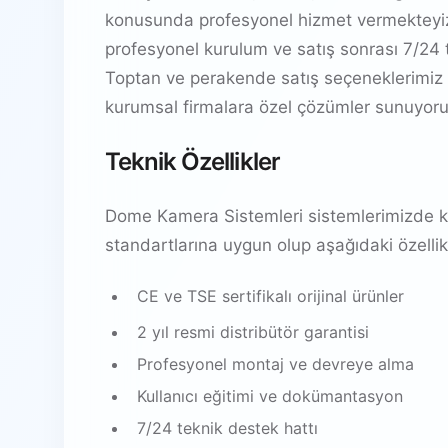
konusunda profesyonel hizmet vermekteyiz.
profesyonel kurulum ve satış sonrası 7/24 t
Toptan ve perakende satış seçeneklerimiz 
kurumsal firmalara özel çözümler sunuyoru
Teknik Özellikler
Dome Kamera Sistemleri sistemlerimizde kul
standartlarına uygun olup aşağıdaki özellikl
CE ve TSE sertifikalı orijinal ürünler
2 yıl resmi distribütör garantisi
Profesyonel montaj ve devreye alma
Kullanıcı eğitimi ve dokümantasyon
7/24 teknik destek hattı