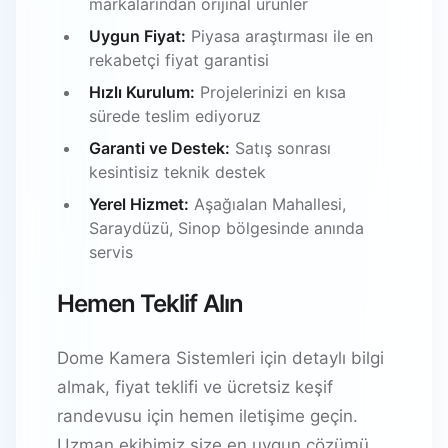
markalarından orijinal ürünler
Uygun Fiyat:
Piyasa araştırması ile en
rekabetçi fiyat garantisi
Hızlı Kurulum:
Projelerinizi en kısa
sürede teslim ediyoruz
Garanti ve Destek:
Satış sonrası
kesintisiz teknik destek
Yerel Hizmet:
Aşağıalan Mahallesi,
Saraydüzü, Sinop bölgesinde anında
servis
Hemen Teklif Alın
Dome Kamera Sistemleri için detaylı bilgi
almak, fiyat teklifi ve ücretsiz keşif
randevusu için hemen iletişime geçin.
Uzman ekibimiz size en uygun çözümü