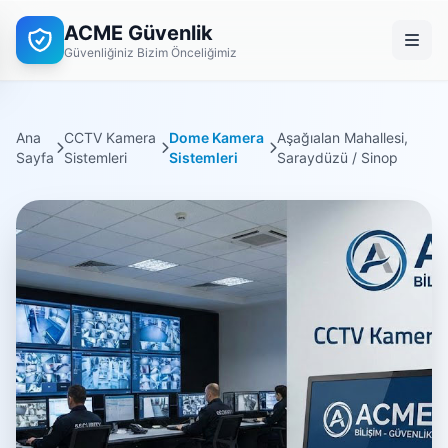
ACME Güvenlik
Güvenliğiniz Bizim Önceliğimiz
Ana
CCTV Kamera
Dome Kamera
Aşağıalan Mahallesi,
Sayfa
Sistemleri
Sistemleri
Saraydüzü / Sinop