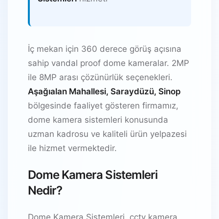
İç mekan için 360 derece görüş açısına
sahip vandal proof dome kameralar. 2MP
ile 8MP arası çözünürlük seçenekleri.
Aşağıalan Mahallesi, Saraydüzü, Sinop
bölgesinde faaliyet gösteren firmamız,
dome kamera sistemleri konusunda
uzman kadrosu ve kaliteli ürün yelpazesi
ile hizmet vermektedir.
Dome Kamera Sistemleri
Nedir?
Dome Kamera Sistemleri, cctv kamera