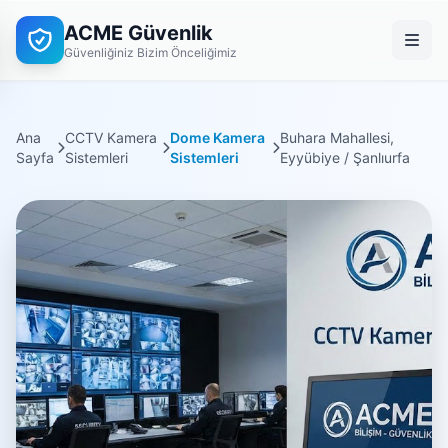
ACME Güvenlik
Güvenliğiniz Bizim Önceliğimiz
Ana
CCTV Kamera
Dome Kamera
Buhara Mahallesi,
Sayfa
Sistemleri
Sistemleri
Eyyübiye / Şanlıurfa