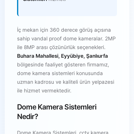
İç mekan için 360 derece görüş açısına
sahip vandal proof dome kameralar. 2MP
ile 8MP arası çözünürlük seçenekleri.
Buhara Mahallesi, Eyyübiye, Şanlıurfa
bölgesinde faaliyet gösteren firmamız,
dome kamera sistemleri konusunda
uzman kadrosu ve kaliteli ürün yelpazesi
ile hizmet vermektedir.
Dome Kamera Sistemleri
Nedir?
Dome Kamera Sistemleri, cctv kamera