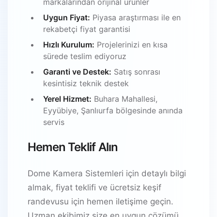
markalarından orijinal ürünler
Uygun Fiyat:
Piyasa araştırması ile en
rekabetçi fiyat garantisi
Hızlı Kurulum:
Projelerinizi en kısa
sürede teslim ediyoruz
Garanti ve Destek:
Satış sonrası
kesintisiz teknik destek
Yerel Hizmet:
Buhara Mahallesi,
Eyyübiye, Şanlıurfa bölgesinde anında
servis
Hemen Teklif Alın
Dome Kamera Sistemleri için detaylı bilgi
almak, fiyat teklifi ve ücretsiz keşif
randevusu için hemen iletişime geçin.
Uzman ekibimiz size en uygun çözümü