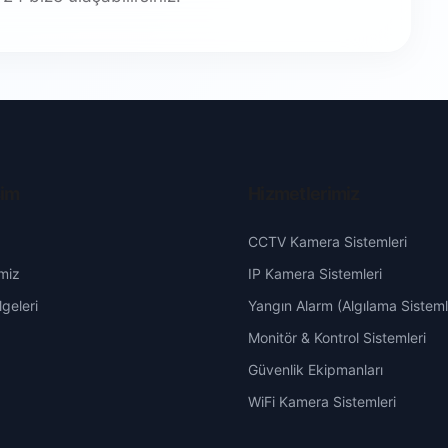
şim
Hizmetlerimiz
CCTV Kamera Sistemleri
miz
IP Kamera Sistemleri
geleri
Yangın Alarm (Algılama Sisteml
Monitör & Kontrol Sistemleri
Güvenlik Ekipmanları
WiFi Kamera Sistemleri