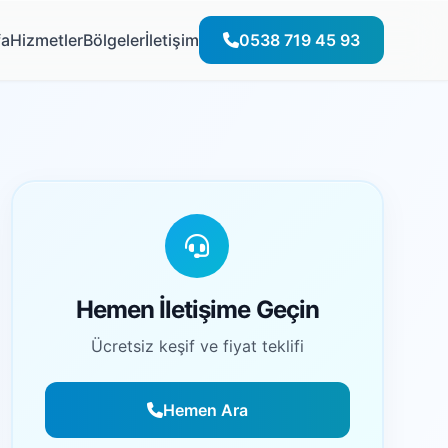
fa
Hizmetler
Bölgeler
İletişim
0538 719 45 93
Hemen İletişime Geçin
Ücretsiz keşif ve fiyat teklifi
Hemen Ara