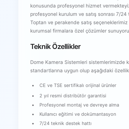
konusunda profesyonel hizmet vermekteyiz.
profesyonel kurulum ve satış sonrası 7/24 t
Toptan ve perakende satış seçeneklerimiz 
kurumsal firmalara özel çözümler sunuyoru
Teknik Özellikler
Dome Kamera Sistemleri sistemlerimizde kul
standartlarına uygun olup aşağıdaki özellikl
CE ve TSE sertifikalı orijinal ürünler
2 yıl resmi distribütör garantisi
Profesyonel montaj ve devreye alma
Kullanıcı eğitimi ve dokümantasyon
7/24 teknik destek hattı