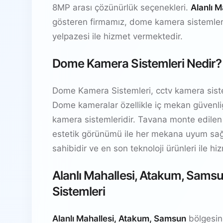
8MP arası çözünürlük seçenekleri.
Alanlı 
gösteren firmamız, dome kamera sistemler
yelpazesi ile hizmet vermektedir.
Dome Kamera Sistemleri Nedir?
Dome Kamera Sistemleri, cctv kamera siste
Dome kameralar özellikle iç mekan güvenliğ
kamera sistemleridir. Tavana monte edilen
estetik görünümü ile her mekana uyum sağl
sahibidir ve en son teknoloji ürünleri ile h
Alanlı Mahallesi, Atakum, Sam
Sistemleri
Alanlı Mahallesi, Atakum, Samsun
bölgesin