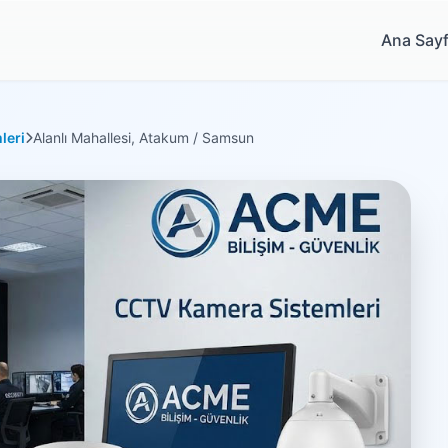
Ana Say
leri
Alanlı Mahallesi, Atakum / Samsun