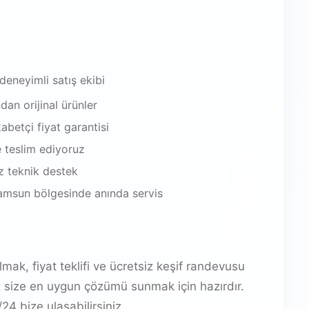
 deneyimli satış ekibi
an orijinal ürünler
abetçi fiyat garantisi
e teslim ediyoruz
iz teknik destek
Samsun bölgesinde anında servis
mak, fiyat teklifi ve ücretsiz keşif randevusu
z size en uygun çözümü sunmak için hazırdır.
4 bize ulaşabilirsiniz.