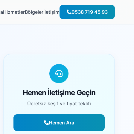
fa
Hizmetler
Bölgeler
İletişim
0538 719 45 93
Hemen İletişime Geçin
Ücretsiz keşif ve fiyat teklifi
Hemen Ara