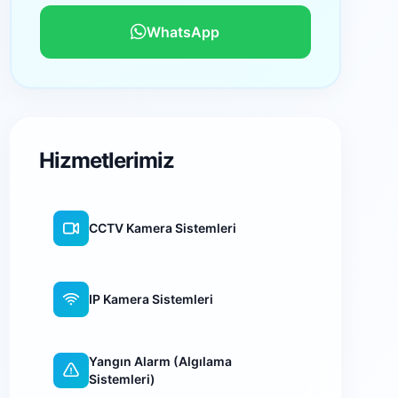
WhatsApp
Hizmetlerimiz
CCTV Kamera Sistemleri
IP Kamera Sistemleri
Yangın Alarm (Algılama
Sistemleri)