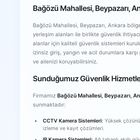
Bağözü Mahallesi, Beypazarı, An
Bağözü Mahallesi, Beypazarı, Ankara bölgesi
yerleşim alanları ile birlikte güvenlik ihti
alanlar için kaliteli güvenlik sistemleri kur
izinsiz giriş, yangın ve acil durumlara karşı
ve ailenizi koruyabilirsiniz.
Sunduğumuz Güvenlik Hizmetle
Firmamız
Bağözü Mahallesi, Beypazarı, A
sunmaktadır:
CCTV Kamera Sistemleri:
Yüksek çözünürl
izleme ve kayıt çözümleri.
IP Kamera Sistemleri:
Ağ tabanlı akıllı gü