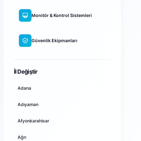
Monitör & Kontrol Sistemleri
Güvenlik Ekipmanları
WiFi Kamera Sistemleri
İl Değiştir
Adana
Adıyaman
Afyonkarahisar
Ağrı