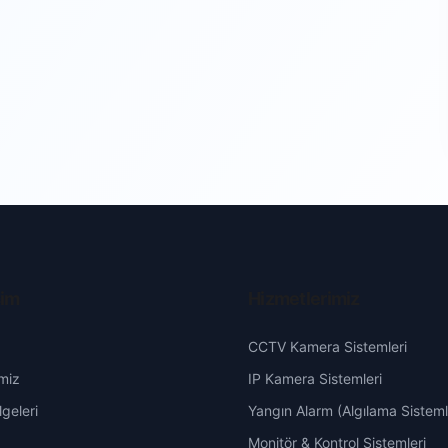
şim
Hizmetlerimiz
CCTV Kamera Sistemleri
miz
IP Kamera Sistemleri
geleri
Yangın Alarm (Algılama Sisteml
Monitör & Kontrol Sistemleri