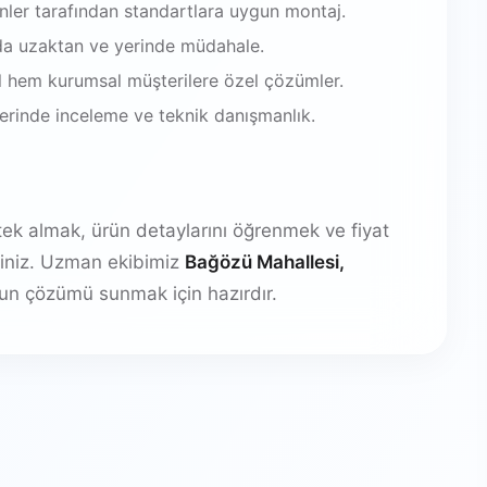
enler tarafından standartlara uygun montaj.
da uzaktan ve yerinde müdahale.
 hem kurumsal müşterilere özel çözümler.
 yerinde inceleme ve teknik danışmanlık.
stek almak, ürün detaylarını öğrenmek ve fiyat
irsiniz. Uzman ekibimiz
Bağözü Mahallesi,
un çözümü sunmak için hazırdır.