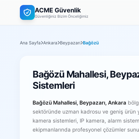
ACME Güvenlik
Güvenliğiniz Bizim Önceliğimiz
Ana Sayfa
Ankara
Beypazarı
Bağözü
Bağözü Mahallesi, Beypaz
Sistemleri
Bağözü Mahallesi, Beypazarı, Ankara
bölge
sektöründe uzman kadrosu ve geniş ürün y
kamera sistemleri, IP kamera, alarm sistem
ekipmanlarında profesyonel çözümler sunu