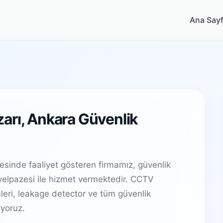
Ana Say
arı, Ankara Güvenlik
sinde faaliyet gösteren firmamız, güvenlik
elpazesi ile hizmet vermektedir. CCTV
leri, leakage detector ve tüm güvenlik
yoruz.