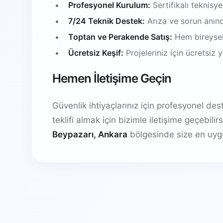
Profesyonel Kurulum:
Sertifikalı teknisy
7/24 Teknik Destek:
Arıza ve sorun anın
Toptan ve Perakende Satış:
Hem bireysel
Ücretsiz Keşif:
Projeleriniz için ücretsiz
Hemen İletişime Geçin
Güvenlik ihtiyaçlarınız için profesyonel de
teklifi almak için bizimle iletişime geçebil
Beypazarı, Ankara
bölgesinde size en uyg