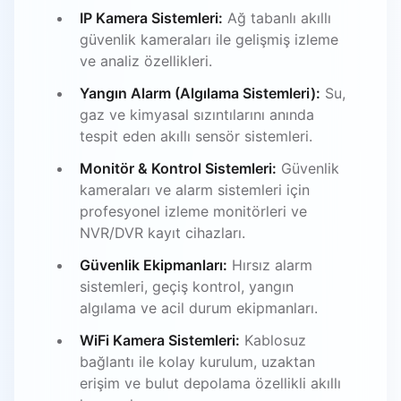
IP Kamera Sistemleri:
Ağ tabanlı akıllı
güvenlik kameraları ile gelişmiş izleme
ve analiz özellikleri.
Yangın Alarm (Algılama Sistemleri):
Su,
gaz ve kimyasal sızıntılarını anında
tespit eden akıllı sensör sistemleri.
Monitör & Kontrol Sistemleri:
Güvenlik
kameraları ve alarm sistemleri için
profesyonel izleme monitörleri ve
NVR/DVR kayıt cihazları.
Güvenlik Ekipmanları:
Hırsız alarm
sistemleri, geçiş kontrol, yangın
algılama ve acil durum ekipmanları.
WiFi Kamera Sistemleri:
Kablosuz
bağlantı ile kolay kurulum, uzaktan
erişim ve bulut depolama özellikli akıllı