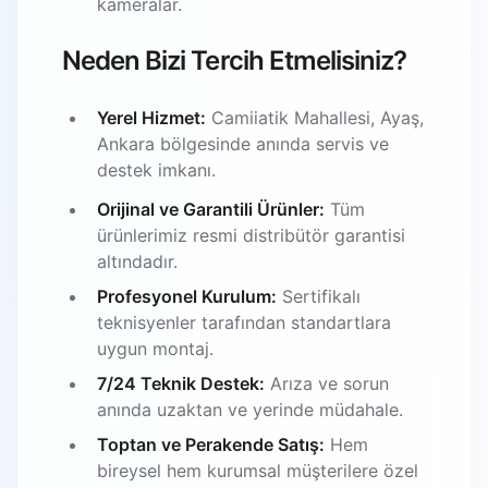
kameralar.
Neden Bizi Tercih Etmelisiniz?
Yerel Hizmet:
Camiiatik Mahallesi, Ayaş,
Ankara bölgesinde anında servis ve
destek imkanı.
Orijinal ve Garantili Ürünler:
Tüm
ürünlerimiz resmi distribütör garantisi
altındadır.
Profesyonel Kurulum:
Sertifikalı
teknisyenler tarafından standartlara
uygun montaj.
7/24 Teknik Destek:
Arıza ve sorun
anında uzaktan ve yerinde müdahale.
Toptan ve Perakende Satış:
Hem
bireysel hem kurumsal müşterilere özel