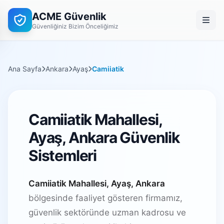
ACME Güvenlik
Güvenliğiniz Bizim Önceliğimiz
Ana Sayfa
Ankara
Ayaş
Camiiatik
Camiiatik Mahallesi,
Ayaş, Ankara Güvenlik
Sistemleri
Camiiatik Mahallesi, Ayaş, Ankara
bölgesinde faaliyet gösteren firmamız,
güvenlik sektöründe uzman kadrosu ve