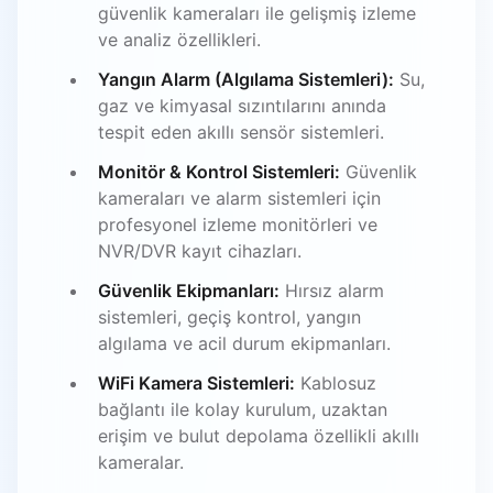
güvenlik kameraları ile gelişmiş izleme
ve analiz özellikleri.
Yangın Alarm (Algılama Sistemleri):
Su,
gaz ve kimyasal sızıntılarını anında
tespit eden akıllı sensör sistemleri.
Monitör & Kontrol Sistemleri:
Güvenlik
kameraları ve alarm sistemleri için
profesyonel izleme monitörleri ve
NVR/DVR kayıt cihazları.
Güvenlik Ekipmanları:
Hırsız alarm
sistemleri, geçiş kontrol, yangın
algılama ve acil durum ekipmanları.
WiFi Kamera Sistemleri:
Kablosuz
bağlantı ile kolay kurulum, uzaktan
erişim ve bulut depolama özellikli akıllı
kameralar.