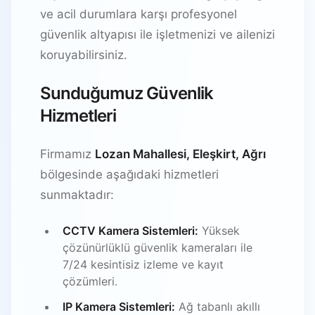
ve acil durumlara karşı profesyonel
güvenlik altyapısı ile işletmenizi ve ailenizi
koruyabilirsiniz.
Sunduğumuz Güvenlik
Hizmetleri
Firmamız
Lozan Mahallesi, Eleşkirt, Ağrı
bölgesinde aşağıdaki hizmetleri
sunmaktadır:
CCTV Kamera Sistemleri:
Yüksek
çözünürlüklü güvenlik kameraları ile
7/24 kesintisiz izleme ve kayıt
çözümleri.
IP Kamera Sistemleri:
Ağ tabanlı akıllı