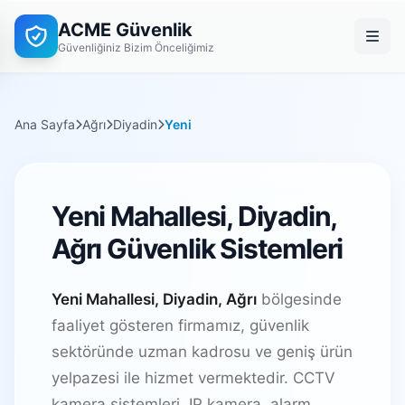
ACME Güvenlik
Güvenliğiniz Bizim Önceliğimiz
Ana Sayfa
Ağrı
Diyadin
Yeni
Yeni Mahallesi, Diyadin,
Ağrı Güvenlik Sistemleri
Yeni Mahallesi, Diyadin, Ağrı
bölgesinde
faaliyet gösteren firmamız, güvenlik
sektöründe uzman kadrosu ve geniş ürün
yelpazesi ile hizmet vermektedir. CCTV
kamera sistemleri, IP kamera, alarm