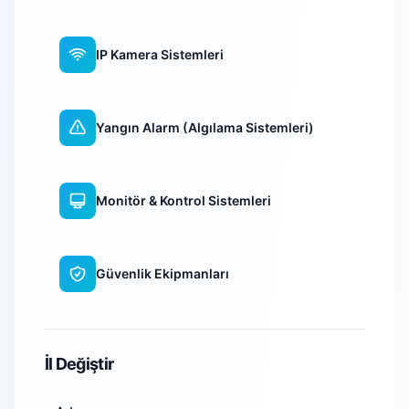
IP Kamera Sistemleri
Yangın Alarm (Algılama Sistemleri)
Monitör & Kontrol Sistemleri
Güvenlik Ekipmanları
WiFi Kamera Sistemleri
İl Değiştir