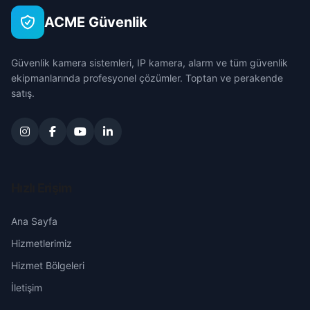
ACME Güvenlik
Çorum
Güvenlik kamera sistemleri, IP kamera, alarm ve tüm güvenlik
Denizli
ekipmanlarında profesyonel çözümler. Toptan ve perakende
satış.
Diyarbakır
Edirne
Elazığ
Hızlı Erişim
Erzincan
Ana Sayfa
Hizmetlerimiz
Erzurum
Hizmet Bölgeleri
Eskişehir
İletişim