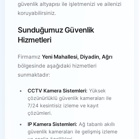
güvenlik altyapısı ile işletmenizi ve ailenizi
koruyabilirsiniz.
Sunduğumuz Güvenlik
Hizmetleri
Firmamız
Yeni Mahallesi, Diyadin, Ağrı
bölgesinde aşağıdaki hizmetleri
sunmaktadır:
CCTV Kamera Sistemleri:
Yüksek
çözünürlüklü güvenlik kameraları ile
7/24 kesintisiz izleme ve kayıt
çözümleri.
IP Kamera Sistemleri:
Ağ tabanlı akıllı
güvenlik kameraları ile gelişmiş izleme
ve analiz özellikleri.