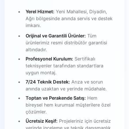
Yerel Hizmet:
Yeni Mahallesi, Diyadin,
Ağrı bölgesinde anında servis ve destek
imkanı.
Orijinal ve Garantili Ürünler:
Tüm
ürünlerimiz resmi distribütör garantisi
altındadır.
Profesyonel Kurulum:
Sertifikalı
teknisyenler tarafından standartlara
uygun montaj.
7/24 Teknik Destek:
Arıza ve sorun
anında uzaktan ve yerinde müdahale.
Toptan ve Perakende Satış:
Hem
bireysel hem kurumsal müşterilere özel
çözümler.
Ücretsiz Keşif:
Projeleriniz için ücretsiz
yerinde inceleme ve teknik danışmanlık.