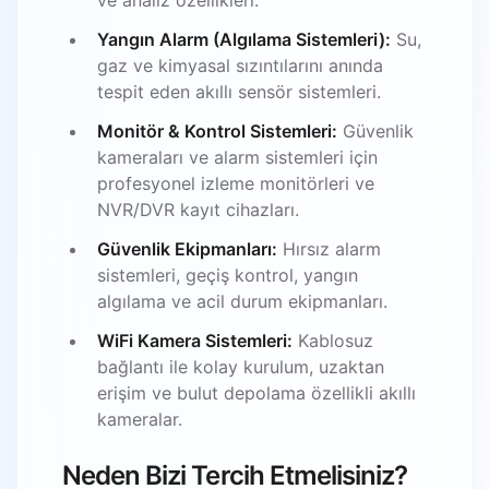
Yangın Alarm (Algılama Sistemleri):
Su,
gaz ve kimyasal sızıntılarını anında
tespit eden akıllı sensör sistemleri.
Monitör & Kontrol Sistemleri:
Güvenlik
kameraları ve alarm sistemleri için
profesyonel izleme monitörleri ve
NVR/DVR kayıt cihazları.
Güvenlik Ekipmanları:
Hırsız alarm
sistemleri, geçiş kontrol, yangın
algılama ve acil durum ekipmanları.
WiFi Kamera Sistemleri:
Kablosuz
bağlantı ile kolay kurulum, uzaktan
erişim ve bulut depolama özellikli akıllı
kameralar.
Neden Bizi Tercih Etmelisiniz?