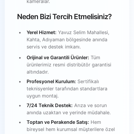
kameralar.
Neden Bizi Tercih Etmelisiniz?
Yerel Hizmet:
Yavuz Selim Mahallesi,
Kahta, Adıyaman bölgesinde anında
servis ve destek imkanı.
Orijinal ve Garantili Ürünler:
Tüm
ürünlerimiz resmi distribütör garantisi
altındadır.
Profesyonel Kurulum:
Sertifikalı
teknisyenler tarafından standartlara
uygun montaj.
7/24 Teknik Destek:
Arıza ve sorun
anında uzaktan ve yerinde müdahale.
Toptan ve Perakende Satış:
Hem
bireysel hem kurumsal müşterilere özel