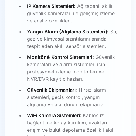
IP Kamera Sistemleri:
Ağ tabanlı akıllı
güvenlik kameraları ile gelişmiş izleme
ve analiz özellikleri.
Yangın Alarm (Algılama Sistemleri):
Su,
gaz ve kimyasal sızıntılarını anında
tespit eden akıllı sensör sistemleri.
Monitör & Kontrol Sistemleri:
Güvenlik
kameraları ve alarm sistemleri için
profesyonel izleme monitörleri ve
NVR/DVR kayıt cihazları.
Güvenlik Ekipmanları:
Hırsız alarm
sistemleri, geçiş kontrol, yangın
algılama ve acil durum ekipmanları.
WiFi Kamera Sistemleri:
Kablosuz
bağlantı ile kolay kurulum, uzaktan
erişim ve bulut depolama özellikli akıllı