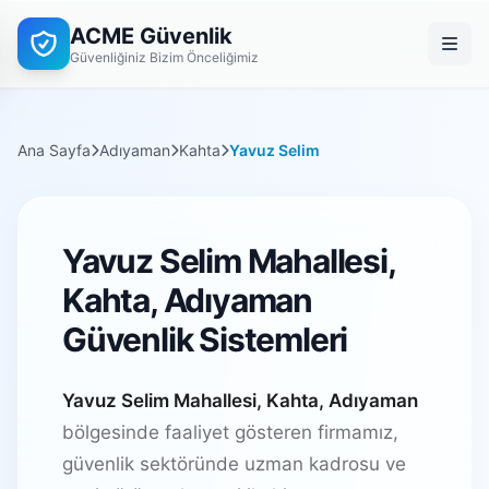
ACME Güvenlik
Güvenliğiniz Bizim Önceliğimiz
Ana Sayfa
Adıyaman
Kahta
Yavuz Selim
Yavuz Selim Mahallesi,
Kahta, Adıyaman
Güvenlik Sistemleri
Yavuz Selim Mahallesi, Kahta, Adıyaman
bölgesinde faaliyet gösteren firmamız,
güvenlik sektöründe uzman kadrosu ve