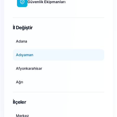
Güvenlik Ekipmanları
WiFi Kamera Sistemleri
İl Değiştir
Adana
Adıyaman
Afyonkarahisar
Ağrı
Amasya
İlçeler
Ankara
Merkez