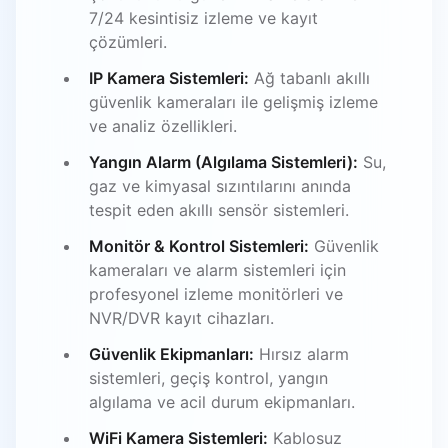
7/24 kesintisiz izleme ve kayıt
çözümleri.
IP Kamera Sistemleri:
Ağ tabanlı akıllı
güvenlik kameraları ile gelişmiş izleme
ve analiz özellikleri.
Yangın Alarm (Algılama Sistemleri):
Su,
gaz ve kimyasal sızıntılarını anında
tespit eden akıllı sensör sistemleri.
Monitör & Kontrol Sistemleri:
Güvenlik
kameraları ve alarm sistemleri için
profesyonel izleme monitörleri ve
NVR/DVR kayıt cihazları.
Güvenlik Ekipmanları:
Hırsız alarm
sistemleri, geçiş kontrol, yangın
algılama ve acil durum ekipmanları.
WiFi Kamera Sistemleri:
Kablosuz