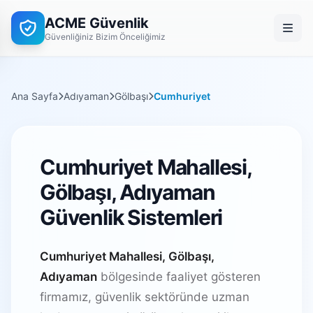
ACME Güvenlik
Güvenliğiniz Bizim Önceliğimiz
Ana Sayfa
Adıyaman
Gölbaşı
Cumhuriyet
Cumhuriyet Mahallesi,
Gölbaşı, Adıyaman
Güvenlik Sistemleri
Cumhuriyet Mahallesi, Gölbaşı,
Adıyaman
bölgesinde faaliyet gösteren
firmamız, güvenlik sektöründe uzman