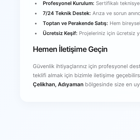
Profesyonel Kurulum:
Sertifikalı teknisy
7/24 Teknik Destek:
Arıza ve sorun anın
Toptan ve Perakende Satış:
Hem bireysel
Ücretsiz Keşif:
Projeleriniz için ücretsiz
Hemen İletişime Geçin
Güvenlik ihtiyaçlarınız için profesyonel de
teklifi almak için bizimle iletişime geçebil
Çelikhan, Adıyaman
bölgesinde size en uy