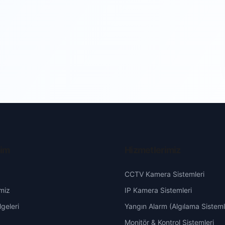
şim
Hizmetlerimiz
CCTV Kamera Sistemleri
miz
IP Kamera Sistemleri
geleri
Yangın Alarm (Algılama Sisteml
Monitör & Kontrol Sistemleri