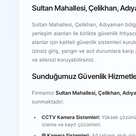
Sultan Mahallesi, Çelikhan, Adı
Sultan Mahallesi, Çelikhan, Adıyaman bölges
yerleşim alanları ile birlikte güvenlik ihti
alanlar için kaliteli güvenlik sistemleri kur
izinsiz giriş, yangın ve acil durumlara karşı
ve ailenizi koruyabilirsiniz.
Sunduğumuz Güvenlik Hizmetle
Firmamız
Sultan Mahallesi, Çelikhan, Adı
sunmaktadır:
CCTV Kamera Sistemleri:
Yüksek çözünürl
izleme ve kayıt çözümleri.
IP Kamera Sistemleri:
Ağ tabanlı akıllı gü