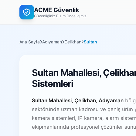
ACME Güvenlik
Güvenliğiniz Bizim Önceliğimiz
Ana Sayfa
Adıyaman
Çelikhan
Sultan
Sultan Mahallesi, Çelikh
Sistemleri
Sultan Mahallesi, Çelikhan, Adıyaman
bölge
sektöründe uzman kadrosu ve geniş ürün y
kamera sistemleri, IP kamera, alarm sistem
ekipmanlarında profesyonel çözümler sunu