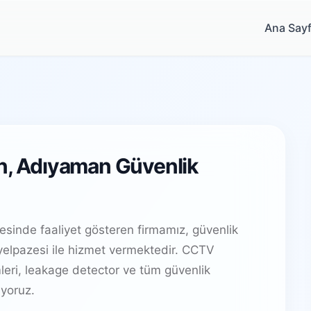
Ana Say
an, Adıyaman Güvenlik
sinde faaliyet gösteren firmamız, güvenlik
elpazesi ile hizmet vermektedir. CCTV
leri, leakage detector ve tüm güvenlik
yoruz.