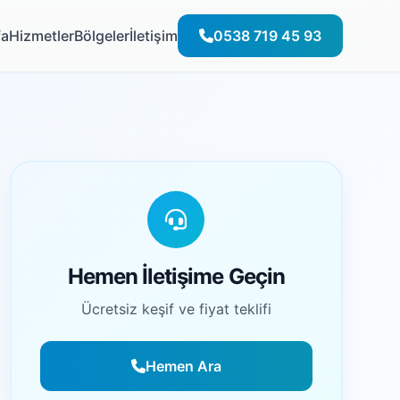
fa
Hizmetler
Bölgeler
İletişim
0538 719 45 93
Hemen İletişime Geçin
Ücretsiz keşif ve fiyat teklifi
Hemen Ara