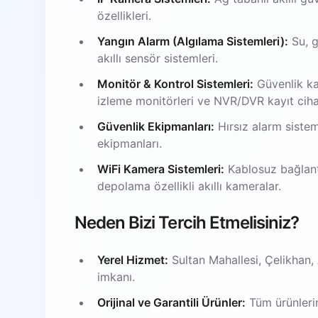
özellikleri.
Yangın Alarm (Algılama Sistemleri):
Su, g
akıllı sensör sistemleri.
Monitör & Kontrol Sistemleri:
Güvenlik ka
izleme monitörleri ve NVR/DVR kayıt ciha
Güvenlik Ekipmanları:
Hırsız alarm sistem
ekipmanları.
WiFi Kamera Sistemleri:
Kablosuz bağlantı
depolama özellikli akıllı kameralar.
Neden Bizi Tercih Etmelisiniz?
Yerel Hizmet:
Sultan Mahallesi, Çelikhan
imkanı.
Orijinal ve Garantili Ürünler:
Tüm ürünlerim