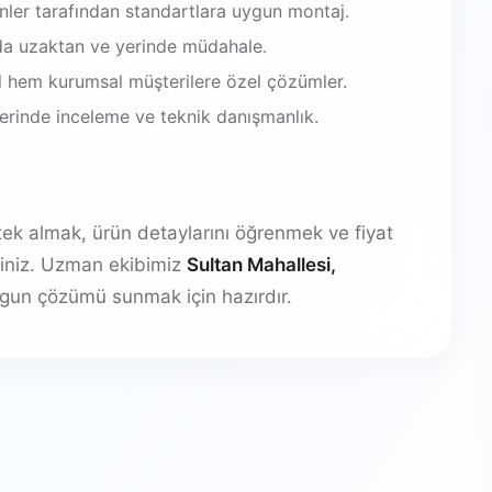
enler tarafından standartlara uygun montaj.
da uzaktan ve yerinde müdahale.
 hem kurumsal müşterilere özel çözümler.
 yerinde inceleme ve teknik danışmanlık.
stek almak, ürün detaylarını öğrenmek ve fiyat
irsiniz. Uzman ekibimiz
Sultan Mahallesi,
gun çözümü sunmak için hazırdır.