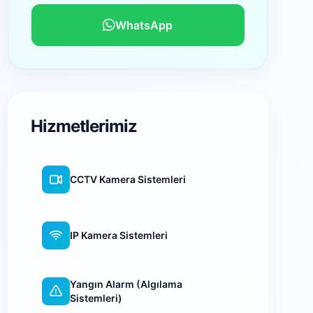
WhatsApp
Hizmetlerimiz
CCTV Kamera Sistemleri
IP Kamera Sistemleri
Yangın Alarm (Algılama
Sistemleri)