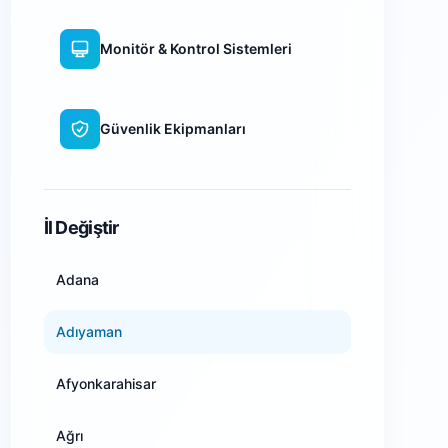
Monitör & Kontrol Sistemleri
Güvenlik Ekipmanları
WiFi Kamera Sistemleri
İl Değiştir
Adana
Adıyaman
Afyonkarahisar
Ağrı