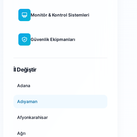
Monitör & Kontrol Sistemleri
Güvenlik Ekipmanları
WiFi Kamera Sistemleri
İl Değiştir
Adana
Adıyaman
Afyonkarahisar
Ağrı