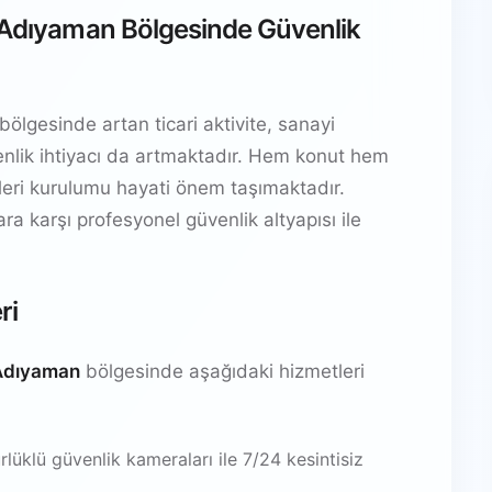
, Adıyaman Bölgesinde Güvenlik
ölgesinde artan ticari aktivite, sanayi
güvenlik ihtiyacı da artmaktadır. Hem konut hem
temleri kurulumu hayati önem taşımaktadır.
lara karşı profesyonel güvenlik altyapısı ile
ri
 Adıyaman
bölgesinde aşağıdaki hizmetleri
üklü güvenlik kameraları ile 7/24 kesintisiz