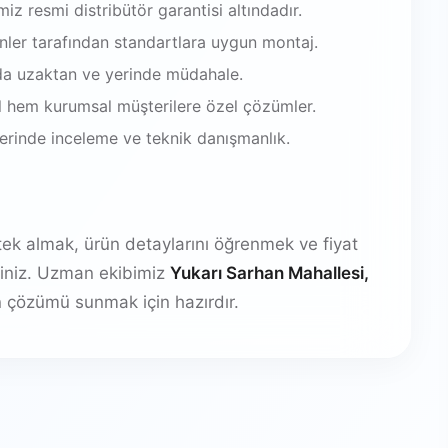
iz resmi distribütör garantisi altındadır.
enler tarafından standartlara uygun montaj.
da uzaktan ve yerinde müdahale.
 hem kurumsal müşterilere özel çözümler.
 yerinde inceleme ve teknik danışmanlık.
stek almak, ürün detaylarını öğrenmek ve fiyat
irsiniz. Uzman ekibimiz
Yukarı Sarhan Mahallesi,
 çözümü sunmak için hazırdır.