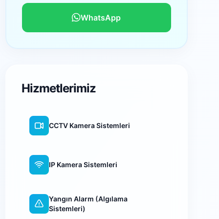
WhatsApp
Hizmetlerimiz
CCTV Kamera Sistemleri
IP Kamera Sistemleri
Yangın Alarm (Algılama
Sistemleri)