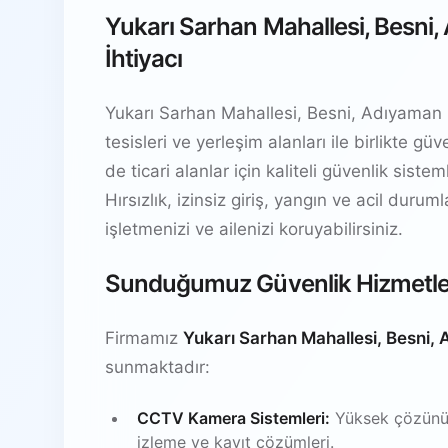
Yukarı Sarhan Mahallesi, Besni
İhtiyacı
Yukarı Sarhan Mahallesi, Besni, Adıyaman b
tesisleri ve yerleşim alanları ile birlikte 
de ticari alanlar için kaliteli güvenlik sis
Hırsızlık, izinsiz giriş, yangın ve acil durum
işletmenizi ve ailenizi koruyabilirsiniz.
Sunduğumuz Güvenlik Hizmetle
Firmamız
Yukarı Sarhan Mahallesi, Besni,
sunmaktadır:
CCTV Kamera Sistemleri:
Yüksek çözünürl
izleme ve kayıt çözümleri.