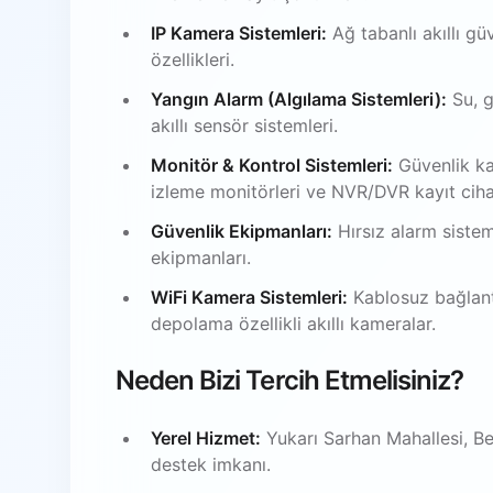
IP Kamera Sistemleri:
Ağ tabanlı akıllı gü
özellikleri.
Yangın Alarm (Algılama Sistemleri):
Su, g
akıllı sensör sistemleri.
Monitör & Kontrol Sistemleri:
Güvenlik ka
izleme monitörleri ve NVR/DVR kayıt ciha
Güvenlik Ekipmanları:
Hırsız alarm sistem
ekipmanları.
WiFi Kamera Sistemleri:
Kablosuz bağlantı
depolama özellikli akıllı kameralar.
Neden Bizi Tercih Etmelisiniz?
Yerel Hizmet:
Yukarı Sarhan Mahallesi, B
destek imkanı.