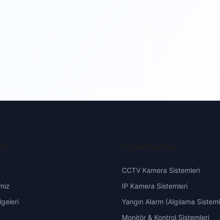
şim
Hizmetlerimiz
CCTV Kamera Sistemleri
miz
IP Kamera Sistemleri
geleri
Yangın Alarm (Algılama Sisteml
Monitör & Kontrol Sistemleri