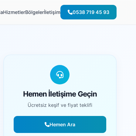
fa
Hizmetler
Bölgeler
İletişim
0538 719 45 93
Hemen İletişime Geçin
Ücretsiz keşif ve fiyat teklifi
Hemen Ara