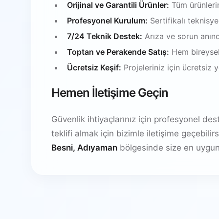
Orijinal ve Garantili Ürünler:
Tüm ürünlerim
Profesyonel Kurulum:
Sertifikalı teknisy
7/24 Teknik Destek:
Arıza ve sorun anın
Toptan ve Perakende Satış:
Hem bireysel
Ücretsiz Keşif:
Projeleriniz için ücretsiz
Hemen İletişime Geçin
Güvenlik ihtiyaçlarınız için profesyonel de
teklifi almak için bizimle iletişime geçebil
Besni, Adıyaman
bölgesinde size en uygun