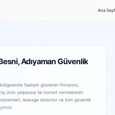
Ana Say
 Besni, Adıyaman Güvenlik
bölgesinde faaliyet gösteren firmamız,
ş ürün yelpazesi ile hizmet vermektedir.
sistemleri, leakage detector ve tüm güvenlik
yoruz.