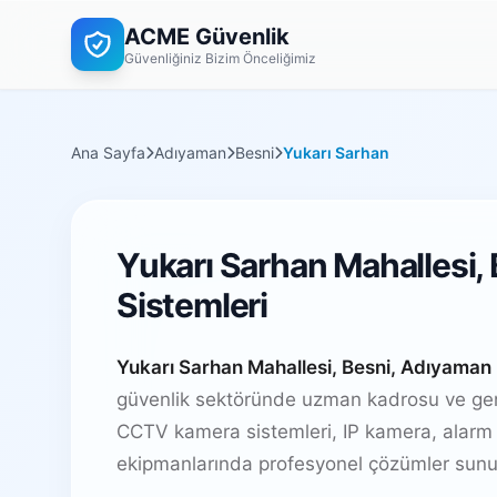
ACME Güvenlik
Güvenliğiniz Bizim Önceliğimiz
Ana Sayfa
Adıyaman
Besni
Yukarı Sarhan
Yukarı Sarhan Mahallesi,
Sistemleri
Yukarı Sarhan Mahallesi, Besni, Adıyaman
güvenlik sektöründe uzman kadrosu ve geni
CCTV kamera sistemleri, IP kamera, alarm 
ekipmanlarında profesyonel çözümler sunu