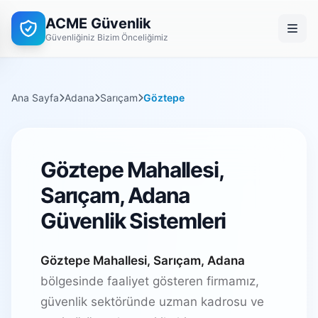
ACME Güvenlik
Güvenliğiniz Bizim Önceliğimiz
Ana Sayfa
Adana
Sarıçam
Göztepe
Göztepe Mahallesi,
Sarıçam, Adana
Güvenlik Sistemleri
Göztepe Mahallesi, Sarıçam, Adana
bölgesinde faaliyet gösteren firmamız,
güvenlik sektöründe uzman kadrosu ve