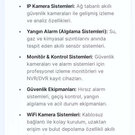
IP Kamera Sistemleri:
Ağ tabanlı akıllı
güvenlik kameraları ile gelişmiş izleme
ve analiz özellikleri.
Yangın Alarm (Algılama Sistemleri):
Su,
gaz ve kimyasal sızıntılarını anında
tespit eden akıllı sensör sistemleri.
Monitör & Kontrol Sistemleri:
Güvenlik
kameraları ve alarm sistemleri için
profesyonel izleme monitörleri ve
NVR/DVR kayıt cihazları.
Güvenlik Ekipmanları:
Hırsız alarm
sistemleri, geçiş kontrol, yangın
algılama ve acil durum ekipmanları.
WiFi Kamera Sistemleri:
Kablosuz
bağlantı ile kolay kurulum, uzaktan
erişim ve bulut depolama özellikli akıllı