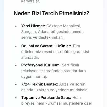
kameralar.
Neden Bizi Tercih Etmelisiniz?
Yerel Hizmet:
Göztepe Mahallesi,
Sarıçam, Adana bölgesinde anında
servis ve destek imkanı.
Orijinal ve Garantili Ürünler:
Tüm
ürünlerimiz resmi distribütör garantisi
altındadır.
Profesyonel Kurulum:
Sertifikalı
teknisyenler tarafından standartlara
uygun montaj.
7/24 Teknik Destek:
Arıza ve sorun
anında uzaktan ve yerinde müdahale.
Toptan ve Perakende Satış:
Hem
bireysel hem kurumsal müşterilere özel