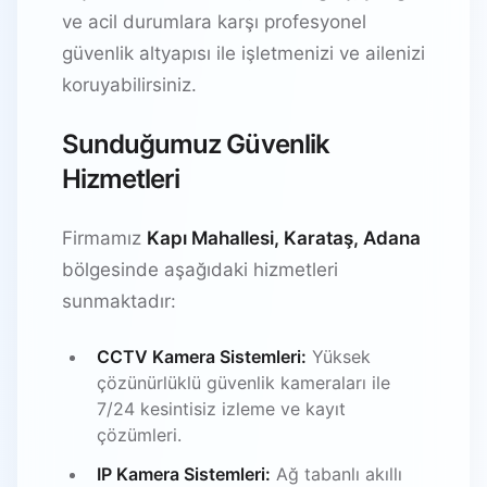
ve acil durumlara karşı profesyonel
güvenlik altyapısı ile işletmenizi ve ailenizi
koruyabilirsiniz.
Sunduğumuz Güvenlik
Hizmetleri
Firmamız
Kapı Mahallesi, Karataş, Adana
bölgesinde aşağıdaki hizmetleri
sunmaktadır:
CCTV Kamera Sistemleri:
Yüksek
çözünürlüklü güvenlik kameraları ile
7/24 kesintisiz izleme ve kayıt
çözümleri.
IP Kamera Sistemleri:
Ağ tabanlı akıllı