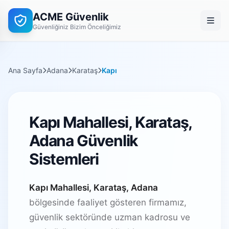
ACME Güvenlik
Güvenliğiniz Bizim Önceliğimiz
Ana Sayfa
Adana
Karataş
Kapı
Kapı Mahallesi, Karataş,
Adana Güvenlik
Sistemleri
Kapı Mahallesi, Karataş, Adana
bölgesinde faaliyet gösteren firmamız,
güvenlik sektöründe uzman kadrosu ve