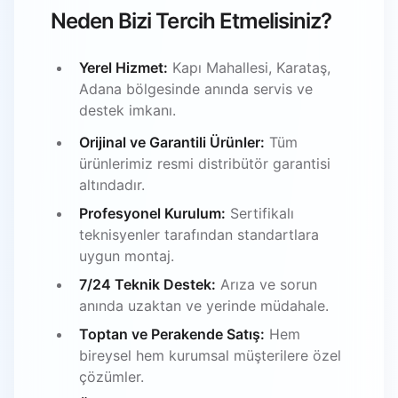
Neden Bizi Tercih Etmelisiniz?
Yerel Hizmet:
Kapı Mahallesi, Karataş,
Adana bölgesinde anında servis ve
destek imkanı.
Orijinal ve Garantili Ürünler:
Tüm
ürünlerimiz resmi distribütör garantisi
altındadır.
Profesyonel Kurulum:
Sertifikalı
teknisyenler tarafından standartlara
uygun montaj.
7/24 Teknik Destek:
Arıza ve sorun
anında uzaktan ve yerinde müdahale.
Toptan ve Perakende Satış:
Hem
bireysel hem kurumsal müşterilere özel
çözümler.