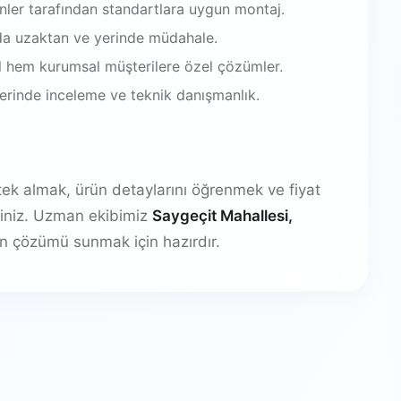
enler tarafından standartlara uygun montaj.
da uzaktan ve yerinde müdahale.
 hem kurumsal müşterilere özel çözümler.
 yerinde inceleme ve teknik danışmanlık.
stek almak, ürün detaylarını öğrenmek ve fiyat
irsiniz. Uzman ekibimiz
Saygeçit Mahallesi,
n çözümü sunmak için hazırdır.