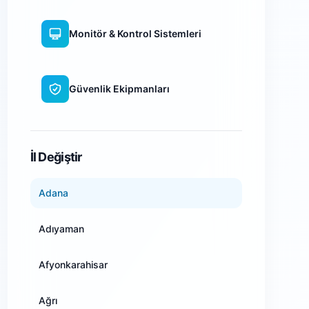
Monitör & Kontrol Sistemleri
Güvenlik Ekipmanları
WiFi Kamera Sistemleri
İl Değiştir
Adana
Adıyaman
Afyonkarahisar
Ağrı