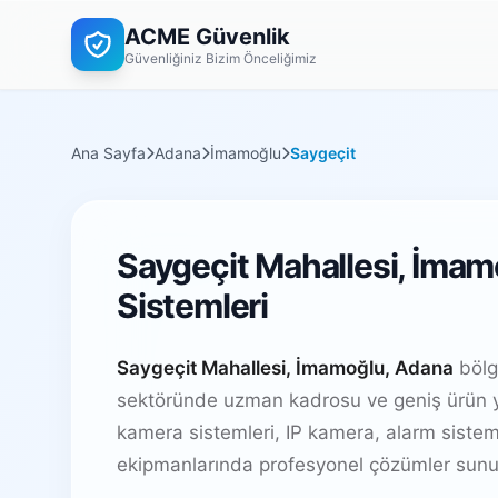
ACME Güvenlik
Güvenliğiniz Bizim Önceliğimiz
Ana Sayfa
Adana
İmamoğlu
Saygeçit
Saygeçit Mahallesi, İmam
Sistemleri
Saygeçit Mahallesi, İmamoğlu, Adana
bölg
sektöründe uzman kadrosu ve geniş ürün y
kamera sistemleri, IP kamera, alarm sistem
ekipmanlarında profesyonel çözümler sunu