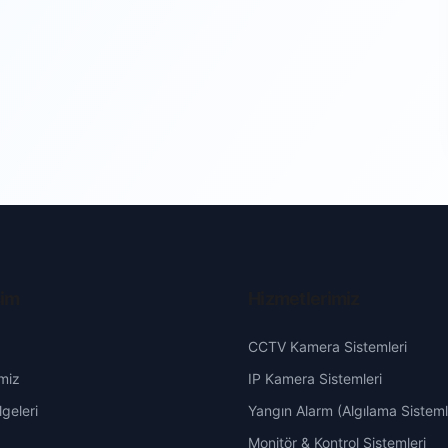
şim
Hizmetlerimiz
CCTV Kamera Sistemleri
miz
IP Kamera Sistemleri
geleri
Yangın Alarm (Algılama Sisteml
Monitör & Kontrol Sistemleri