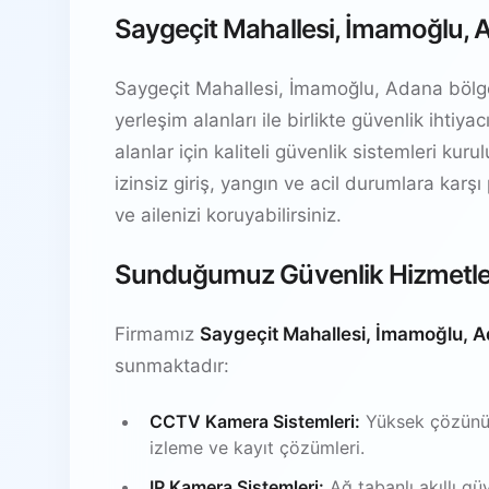
Saygeçit Mahallesi, İmamoğlu, A
Saygeçit Mahallesi, İmamoğlu, Adana bölgesi
yerleşim alanları ile birlikte güvenlik ihti
alanlar için kaliteli güvenlik sistemleri kur
izinsiz giriş, yangın ve acil durumlara karşı
ve ailenizi koruyabilirsiniz.
Sunduğumuz Güvenlik Hizmetle
Firmamız
Saygeçit Mahallesi, İmamoğlu, 
sunmaktadır:
CCTV Kamera Sistemleri:
Yüksek çözünürl
izleme ve kayıt çözümleri.
IP Kamera Sistemleri:
Ağ tabanlı akıllı gü