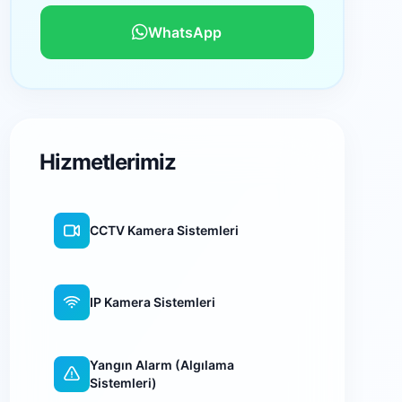
WhatsApp
Hizmetlerimiz
CCTV Kamera Sistemleri
IP Kamera Sistemleri
Yangın Alarm (Algılama
Sistemleri)