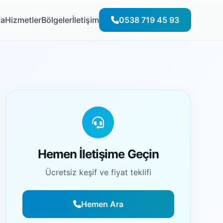
fa
Hizmetler
Bölgeler
İletişim
0538 719 45 93
Hemen İletişime Geçin
Ücretsiz keşif ve fiyat teklifi
Hemen Ara