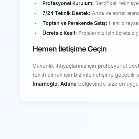
Profesyonel Kurulum:
Sertifikalı teknisy
7/24 Teknik Destek:
Arıza ve sorun anın
Toptan ve Perakende Satış:
Hem bireysel
Ücretsiz Keşif:
Projeleriniz için ücretsiz
Hemen İletişime Geçin
Güvenlik ihtiyaçlarınız için profesyonel de
teklifi almak için bizimle iletişime geçebil
İmamoğlu, Adana
bölgesinde size en uygu