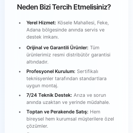
Neden Bizi Tercih Etmelisiniz?
Yerel Hizmet:
Kösele Mahallesi, Feke,
Adana bölgesinde anında servis ve
destek imkanı.
Orijinal ve Garantili Ürünler:
Tüm
ürünlerimiz resmi distribütör garantisi
altındadır.
Profesyonel Kurulum:
Sertifikalı
teknisyenler tarafından standartlara
uygun montaj.
7/24 Teknik Destek:
Arıza ve sorun
anında uzaktan ve yerinde müdahale.
Toptan ve Perakende Satış:
Hem
bireysel hem kurumsal müşterilere özel
çözümler.