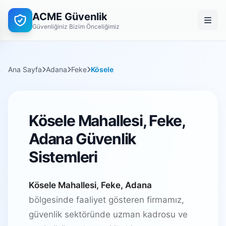
ACME Güvenlik
Güvenliğiniz Bizim Önceliğimiz
Ana Sayfa
Adana
Feke
Kösele
Kösele Mahallesi, Feke,
Adana Güvenlik
Sistemleri
Kösele Mahallesi, Feke, Adana
bölgesinde faaliyet gösteren firmamız,
güvenlik sektöründe uzman kadrosu ve