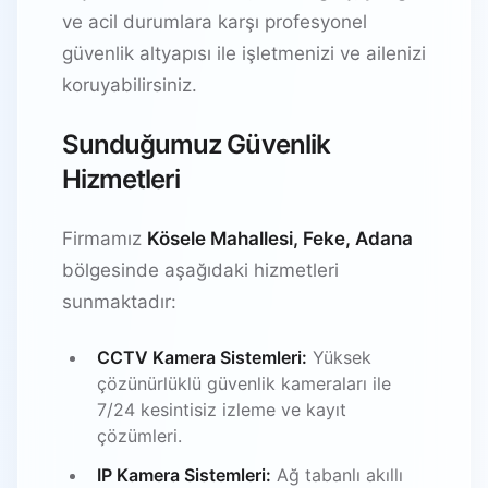
ve acil durumlara karşı profesyonel
güvenlik altyapısı ile işletmenizi ve ailenizi
koruyabilirsiniz.
Sunduğumuz Güvenlik
Hizmetleri
Firmamız
Kösele Mahallesi, Feke, Adana
bölgesinde aşağıdaki hizmetleri
sunmaktadır:
CCTV Kamera Sistemleri:
Yüksek
çözünürlüklü güvenlik kameraları ile
7/24 kesintisiz izleme ve kayıt
çözümleri.
IP Kamera Sistemleri:
Ağ tabanlı akıllı