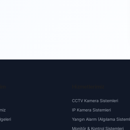
şim
Hizmetlerimiz
CCTV Kamera Sistemleri
miz
IP Kamera Sistemleri
geleri
Yangın Alarm (Algılama Sisteml
Monitör & Kontrol Sistemleri