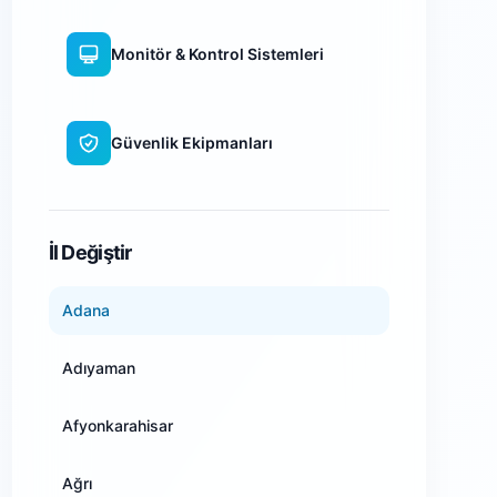
Monitör & Kontrol Sistemleri
Güvenlik Ekipmanları
WiFi Kamera Sistemleri
İl Değiştir
Adana
Adıyaman
Afyonkarahisar
Ağrı