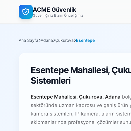
ACME Güvenlik
Güvenliğiniz Bizim Önceliğimiz
Ana Sayfa
Adana
Çukurova
Esentepe
Esentepe Mahallesi, Çuk
Sistemleri
Esentepe Mahallesi, Çukurova, Adana
bölg
sektöründe uzman kadrosu ve geniş ürün y
kamera sistemleri, IP kamera, alarm sistem
ekipmanlarında profesyonel çözümler sunu