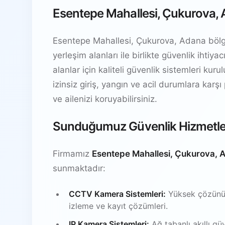
Esentepe Mahallesi, Çukurova, 
Esentepe Mahallesi, Çukurova, Adana bölgesi
yerleşim alanları ile birlikte güvenlik ihti
alanlar için kaliteli güvenlik sistemleri kur
izinsiz giriş, yangın ve acil durumlara karşı
ve ailenizi koruyabilirsiniz.
Sunduğumuz Güvenlik Hizmetle
Firmamız
Esentepe Mahallesi, Çukurova, 
sunmaktadır:
CCTV Kamera Sistemleri:
Yüksek çözünürl
izleme ve kayıt çözümleri.
IP Kamera Sistemleri:
Ağ tabanlı akıllı gü