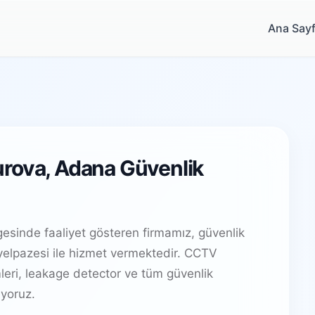
Ana Say
urova, Adana Güvenlik
esinde faaliyet gösteren firmamız, güvenlik
elpazesi ile hizmet vermektedir. CCTV
leri, leakage detector ve tüm güvenlik
yoruz.