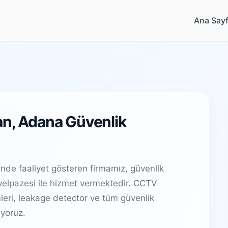
Ana Say
an, Adana Güvenlik
nde faaliyet gösteren firmamız, güvenlik
elpazesi ile hizmet vermektedir. CCTV
leri, leakage detector ve tüm güvenlik
yoruz.