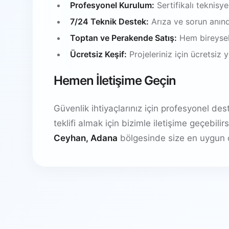
Profesyonel Kurulum:
Sertifikalı teknisy
7/24 Teknik Destek:
Arıza ve sorun anın
Toptan ve Perakende Satış:
Hem bireysel
Ücretsiz Keşif:
Projeleriniz için ücretsiz
Hemen İletişime Geçin
Güvenlik ihtiyaçlarınız için profesyonel de
teklifi almak için bizimle iletişime geçebil
Ceyhan, Adana
bölgesinde size en uygun 