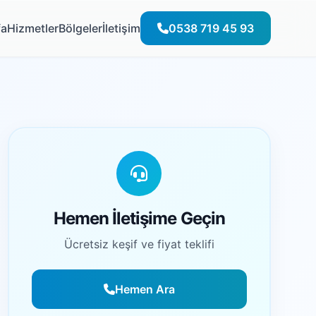
fa
Hizmetler
Bölgeler
İletişim
0538 719 45 93
Hemen İletişime Geçin
Ücretsiz keşif ve fiyat teklifi
Hemen Ara