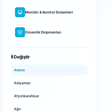
Monitör & Kontrol Sistemleri
Güvenlik Ekipmanları
WiFi Kamera Sistemleri
İl Değiştir
Adana
Adıyaman
Afyonkarahisar
Ağrı