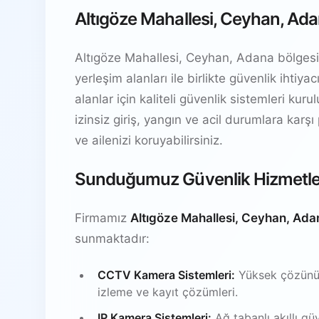
Altıgöze Mahallesi, Ceyhan, Ada
Altıgöze Mahallesi, Ceyhan, Adana bölgesind
yerleşim alanları ile birlikte güvenlik ihti
alanlar için kaliteli güvenlik sistemleri kur
izinsiz giriş, yangın ve acil durumlara karşı
ve ailenizi koruyabilirsiniz.
Sunduğumuz Güvenlik Hizmetle
Firmamız
Altıgöze Mahallesi, Ceyhan, Ada
sunmaktadır:
CCTV Kamera Sistemleri:
Yüksek çözünürl
izleme ve kayıt çözümleri.
IP Kamera Sistemleri:
Ağ tabanlı akıllı gü