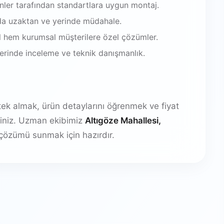
enler tarafından standartlara uygun montaj.
da uzaktan ve yerinde müdahale.
 hem kurumsal müşterilere özel çözümler.
 yerinde inceleme ve teknik danışmanlık.
stek almak, ürün detaylarını öğrenmek ve fiyat
irsiniz. Uzman ekibimiz
Altıgöze Mahallesi,
çözümü sunmak için hazırdır.