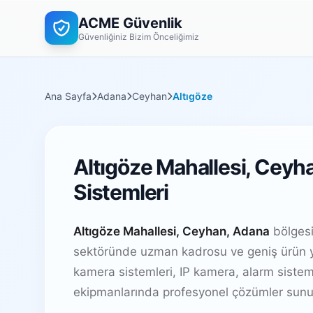
ACME Güvenlik
Güvenliğiniz Bizim Önceliğimiz
Ana Sayfa
Adana
Ceyhan
Altıgöze
Altıgöze Mahallesi, Ceyh
Sistemleri
Altıgöze Mahallesi, Ceyhan, Adana
bölgesi
sektöründe uzman kadrosu ve geniş ürün y
kamera sistemleri, IP kamera, alarm sistem
ekipmanlarında profesyonel çözümler sunu