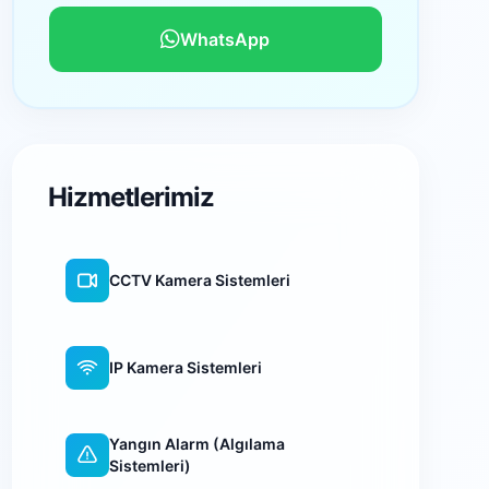
WhatsApp
Hizmetlerimiz
CCTV Kamera Sistemleri
IP Kamera Sistemleri
Yangın Alarm (Algılama
Sistemleri)