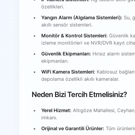
özellikleri.
Yangın Alarm (Algılama Sistemleri):
Su, g
akıllı sensör sistemleri.
Monitör & Kontrol Sistemleri:
Güvenlik ka
izleme monitörleri ve NVR/DVR kayıt ciha
Güvenlik Ekipmanları:
Hırsız alarm sistem
ekipmanları.
WiFi Kamera Sistemleri:
Kablosuz bağlantı
depolama özellikli akıllı kameralar.
Neden Bizi Tercih Etmelisiniz?
Yerel Hizmet:
Altıgöze Mahallesi, Ceyhan
imkanı.
Orijinal ve Garantili Ürünler:
Tüm ürünlerim