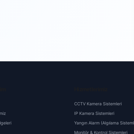
şim
Hizmetlerimiz
CCTV Kamera Sistemleri
miz
IP Kamera Sistemleri
geleri
Yangın Alarm (Algılama Sisteml
Monitör & Kontrol Sistemleri